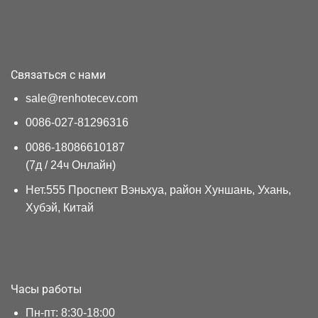
Связаться с нами
sale@renhotecev.com
0086-027-81296316
0086-18086610187
(7д / 24ч Онлайн)
Нет.555 Проспект Вэньхуа, район Хуншань, Ухань,
Хубэй, Китай
Часы работы
Пн-пт: 8:30-18:00