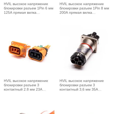
HVIL высокое напряжение
HVIL высокое напряжение
блокировки разъем 1Pin 6 мм
блокировки разъем 1Pin 8 мм
125A прямая вилка
200A прямая вилка
металлическая оболочка
металлическая оболочка
HVIL высокое напряжение
HVIL высокое напряжение
блокировки разъем 3
блокировки разъем 3
контактный 2.8 мм 23A
контактный 3,6 мм 35A
прямая розетка пластиковая
прямая вилка металлическая
оболочка A ключ
оболочка