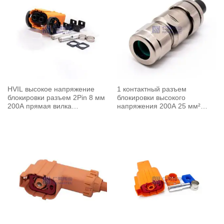
HVIL высокое напряжение
1 контактный разъем
блокировки разъем 2Pin 8 мм
блокировки высокого
200A прямая вилка
напряжения 200A 25 мм²
пластиковая оболочка
экранированный кабель W
ключ прямой