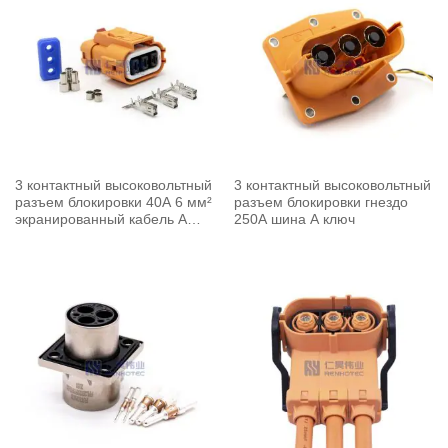
3 контактный высоковольтный
3 контактный высоковольтный
разъем блокировки 40A 6 мм²
разъем блокировки гнездо
экранированный кабель A
250A шина A ключ
ключ прямой