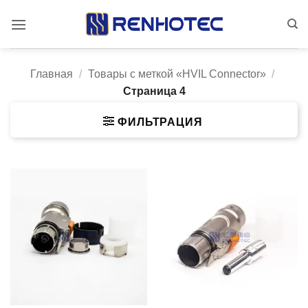
Skip
to
content
Главная
/
Товары с меткой «HVIL Connector»
/
Страница 4
ФИЛЬТРАЦИЯ