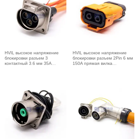
HVIL высокое напряжение
HVIL высокое напряжение
блокировки разъем 3
блокировки разъем 2Pin 6 мм
контактный 3.6 мм 35A
150A прямая вилка
прямая розетка
пластиковая оболочка
металлическая оболочка A
ключ