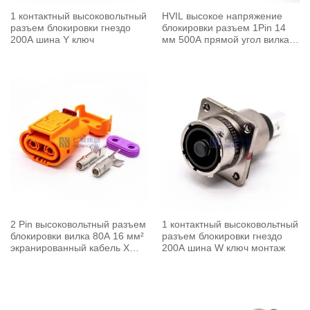
1 контактный высоковольтный
HVIL высокое напряжение
разъем блокировки гнездо
блокировки разъем 1Pin 14
200A шина Y ключ
мм 500A прямой угол вилка
металлическая оболочка
2 Pin высоковольтный разъем
1 контактный высоковольтный
блокировки вилка 80A 16 мм²
разъем блокировки гнездо
экранированный кабель X
200A шина W ключ монтаж
ключ прямой