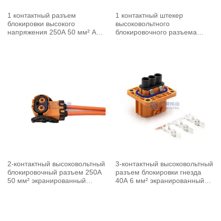
1 контактный разъем
1 контактный штекер
блокировки высокого
высоковольтного
напряжения 250A 50 мм² A
блокировочного разъема
Ключ под прямым углом
250A 50 мм² экранированный
кабель A ключ прямой
2-контактный высоковольтный
3-контактный высоковольтный
блокировочный разъем 250A
разъем блокировки гнезда
50 мм² экранированный
40A 6 мм² экранированный
кабель A ключ прямой угол
кабель A ключ