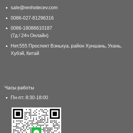
sale@renhotecev.com
0086-027-81296316
0086-18086610187
(7д / 24ч Онлайн)
Нет.555 Проспект Вэньхуа, район Хуншань, Ухань,
Хубэй, Китай
Часы работы
Пн-пт: 8:30-18:00