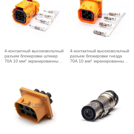
4-контактный высоковольтный
4-контактный высоковольтный
разъем блокировки штекер
разъем блокировки гнезда
70A 10 мм² экранированный
70A 10 мм² экранированный
кабель Z ключ прямой
кабель N ключ