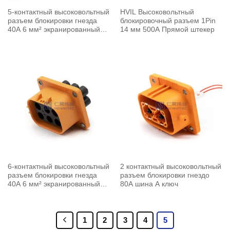
5-контактный высоковольтный
HVIL Высоковольтный
разъем блокировки гнезда
блокировочный разъем 1Pin
40A 6 мм² экранированный
14 мм 500A Прямой штекер
кабель A ключ
6-контактный высоковольтный
2 контактный высоковольтный
разъем блокировки гнезда
разъем блокировки гнездо
40A 6 мм² экранированный
80A шина A ключ
кабель A ключ
1
2
3
4
5