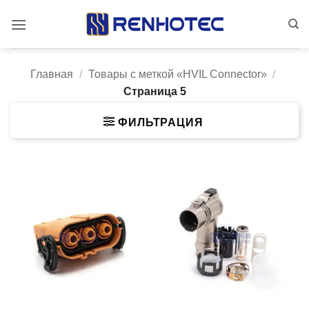
Skip
to
content
Главная
/
Товары с меткой «HVIL Connector»
/
Страница 5
ФИЛЬТРАЦИЯ