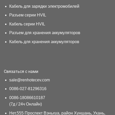
Кабель для зарядки электромобилей
Разъем серии HVIL
Кабель серии HVIL
Разъем для хранения аккумуляторов
Кабель для хранения аккумуляторов
Связаться с нами
sale@renhotecev.com
0086-027-81296316
0086-18086610187
(7д / 24ч Онлайн)
Нет.555 Проспект Вэньхуа, район Хуншань, Ухань,