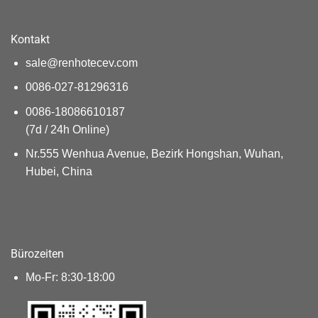
Kontakt
sale@renhotecev.com
0086-027-81296316
0086-18086610187
(7d / 24h Online)
Nr.555 Wenhua Avenue, Bezirk Hongshan, Wuhan,
Hubei, China
Bürozeiten
Mo-Fr: 8:30-18:00