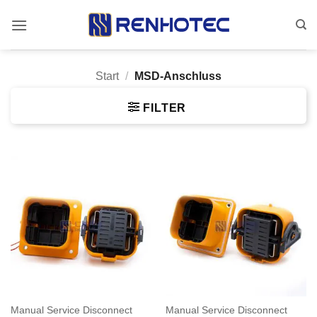
Zum
Inhalt
springen
Start
/
MSD-Anschluss
FILTER
Manual Service Disconnect
Manual Service Disconnect