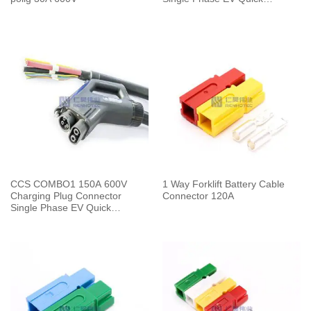
Charger with 5 Meters Cable
CCS COMBO1 150A 600V
1 Way Forklift Battery Cable
Charging Plug Connector
Connector 120A
Single Phase EV Quick
Charger with 5 Meters Cable