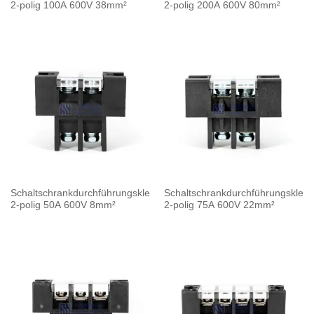
2-polig 100A 600V 38mm²
2-polig 200A 600V 80mm²
Schaltschrankdurchführungsklemme
Schaltschrankdurchführungskle
2-polig 50A 600V 8mm²
2-polig 75A 600V 22mm²