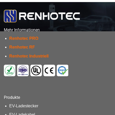
Mehr Informationen
Renhotec PRO
Renhotec RF
Renhotec Industriell
Produkte
EV-Ladestecker
EV-Ladekabel