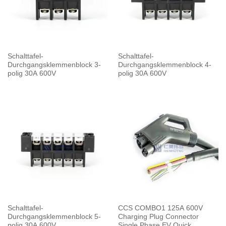
Schalttafel-
Schalttafel-
Durchgangsklemmenblock 3-
Durchgangsklemmenblock 4-
polig 30A 600V
polig 30A 600V
Schalttafel-
CCS COMBO1 125A 600V
Durchgangsklemmenblock 5-
Charging Plug Connector
polig 30A 600V
Single Phase EV Quick