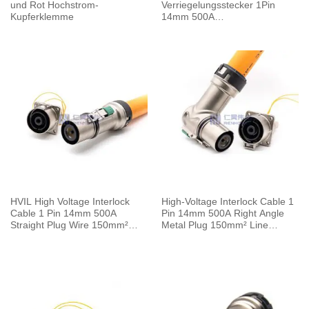
und Rot Hochstrom-
Verriegelungsstecker 1Pin
Kupferklemme
14mm 500A
Buchsensammelschiene M10
Gewindebohrung
HVIL High Voltage Interlock
High-Voltage Interlock Cable 1
Cable 1 Pin 14mm 500A
Pin 14mm 500A Right Angle
Straight Plug Wire 150mm²
Metal Plug 150mm² Line
0.5M
Length 0.5M