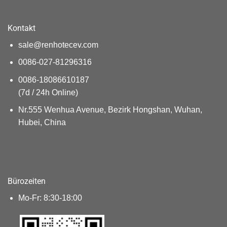
Kontakt
sale@renhotecev.com
0086-027-81296316
0086-18086610187
(7d / 24h Online)
Nr.555 Wenhua Avenue, Bezirk Hongshan, Wuhan,
Hubei, China
Bürozeiten
Mo-Fr: 8:30-18:00