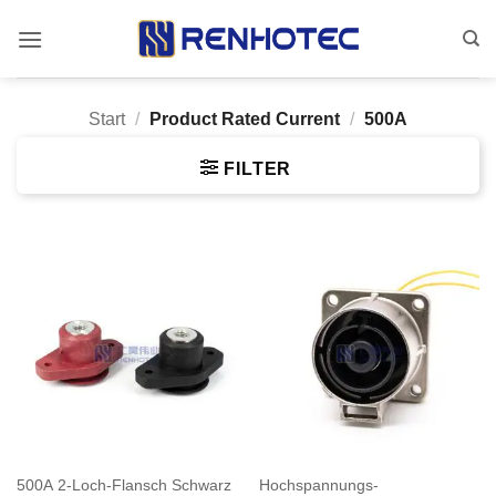
Zum
Inhalt
springen
Start
/
Product Rated Current
/
500A
FILTER
500A 2-Loch-Flansch Schwarz
Hochspannungs-