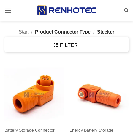
Zum
Inhalt
springen
Start
/
Product Connector Type
/
Stecker
FILTER
Battery Storage Connector
Energy Battery Storage