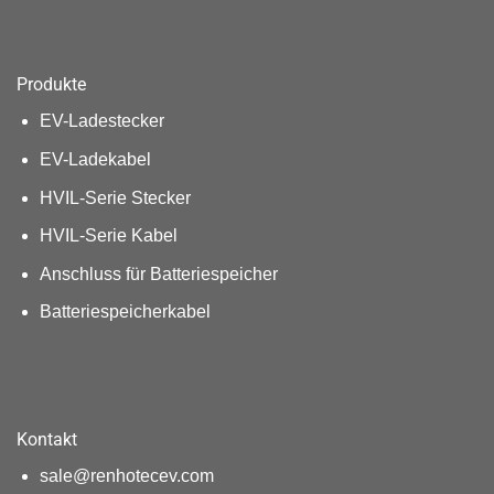
Produkte
EV-Ladestecker
EV-Ladekabel
HVIL-Serie Stecker
HVIL-Serie Kabel
Anschluss für Batteriespeicher
Batteriespeicherkabel
Kontakt
sale@renhotecev.com