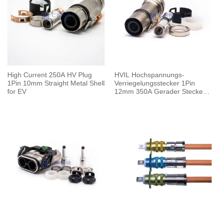
High Current 250A HV Plug
HVIL Hochspannungs-
1Pin 10mm Straight Metal Shell
Verriegelungsstecker 1Pin
for EV
12mm 350A Gerader Stecker
Metallgehäuse