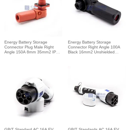
Energy Battery Storage
Energy Battery Storage
Connector Plug Male Right
Connector Right Angle 100A
Angle 150A 8mm 35mm2 IP67
Black 16mm2 Unshielded
Red
Cable
GB/T Standard AC 16A EV
GB/T Standards AC 16A EV