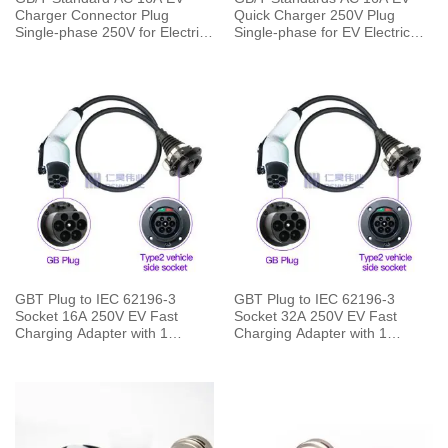
Charger Connector Plug
Quick Charger 250V Plug
Single-phase 250V for Electric
Single-phase for EV Electric
Car Charging Pile
Car Vehicle End
GBT Plug to IEC 62196-3
GBT Plug to IEC 62196-3
Socket 16A 250V EV Fast
Socket 32A 250V EV Fast
Charging Adapter with 1
Charging Adapter with 1
Meters Cable
Meters Cable