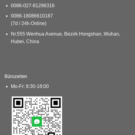
0086-027-81296316
0086-18086610187
(7d / 24h Online)
Nr.555 Wenhua Avenue, Bezirk Hongshan, Wuhan,
Hubei, China
Bürozeiten
Mo-Fr: 8:30-18:00