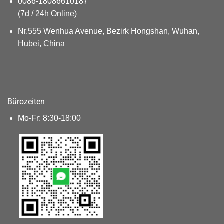
0086-18086610187
(7d / 24h Online)
Nr.555 Wenhua Avenue, Bezirk Hongshan, Wuhan,
Hubei, China
Bürozeiten
Mo-Fr: 8:30-18:00