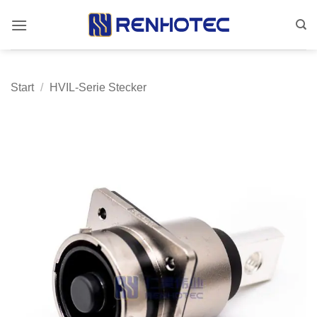
Zum
Inhalt
springen
Start
/
HVIL-Serie Stecker