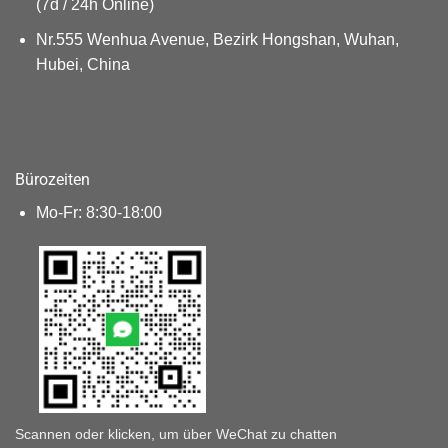
(7d / 24h Online)
Nr.555 Wenhua Avenue, Bezirk Hongshan, Wuhan,
Hubei, China
Bürozeiten
Mo-Fr: 8:30-18:00
Scannen oder klicken, um über WeChat zu chatten