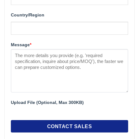
Country/Region
Message
*
Upload File (Optional, Max 300KB)