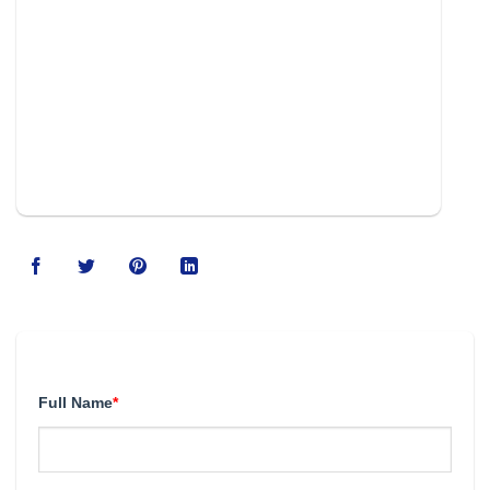
123movies
Full Name
*