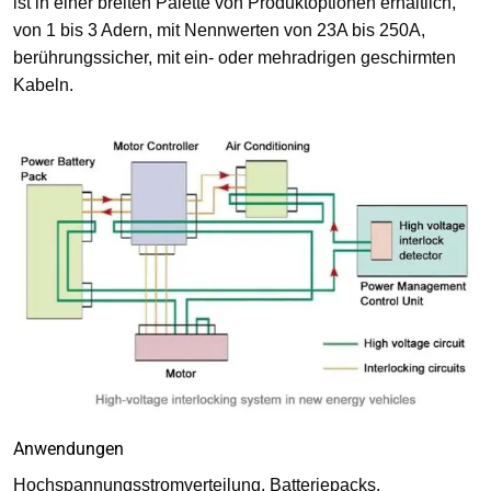
ist in einer breiten Palette von Produktoptionen erhältlich,
von 1 bis 3 Adern, mit Nennwerten von 23A bis 250A,
berührungssicher, mit ein- oder mehradrigen geschirmten
Kabeln.
Anwendungen
Hochspannungsstromverteilung, Batteriepacks,