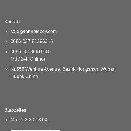
Kontakt
sale@renhotecev.com
0086-027-81296316
0086-18086610187
(7d / 24h Online)
Nr.555 Wenhua Avenue, Bezirk Hongshan, Wuhan,
Hubei, China
Bürozeiten
Mo-Fr: 8:30-18:00