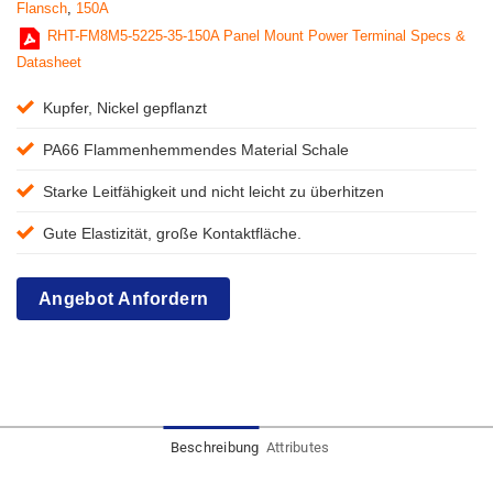
Flansch
,
150A
RHT-FM8M5-5225-35-150A Panel Mount Power Terminal Specs &
Datasheet
Kupfer, Nickel gepflanzt
PA66 Flammenhemmendes Material Schale
Starke Leitfähigkeit und nicht leicht zu überhitzen
Gute Elastizität, große Kontaktfläche.
Angebot Anfordern
Beschreibung
Attributes