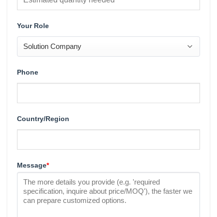
Your Role
Phone
Country/Region
Message
*