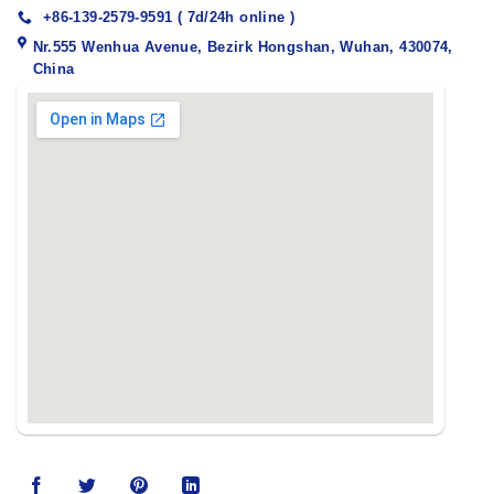
+86-139-2579-9591 ( 7d/24h online )
Nr.555 Wenhua Avenue, Bezirk Hongshan, Wuhan, 430074,
China
123movies