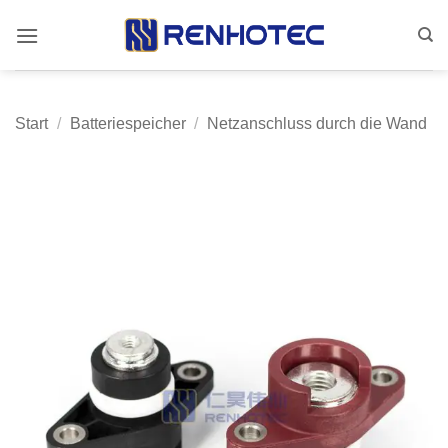
Zum
Inhalt
springen
Start
/
Batteriespeicher
/
Netzanschluss durch die Wand