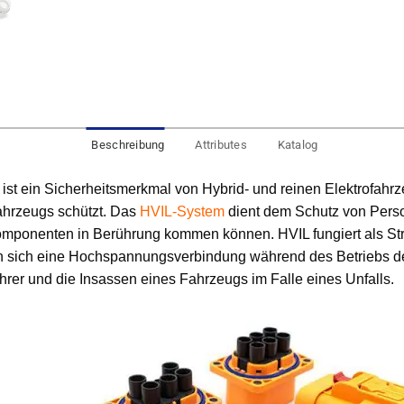
Beschreibung
Attributes
Katalog
) ist ein Sicherheitsmerkmal von Hybrid- und reinen Elektrofa
ahrzeugs schützt. Das
HVIL-System
dient dem Schutz von Perso
mponenten in Berührung kommen können. HVIL fungiert als Str
n sich eine Hochspannungsverbindung während des Betriebs de
rer und die Insassen eines Fahrzeugs im Falle eines Unfalls.