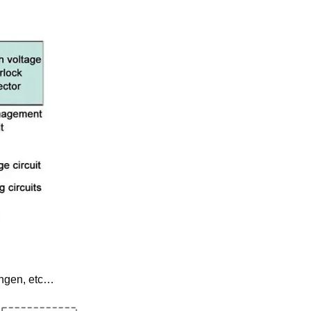
ungen, etc…