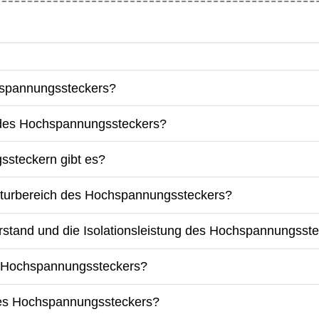
chspannungssteckers?
e des Hochspannungssteckers?
ssteckern gibt es?
raturbereich des Hochspannungssteckers?
rstand und die Isolationsleistung des Hochspannungsst
es Hochspannungssteckers?
 des Hochspannungssteckers?