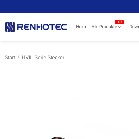
Zum
Inhalt
springen
Heim
Alle Produkte
Dow
Start
/
HVIL-Serie Stecker