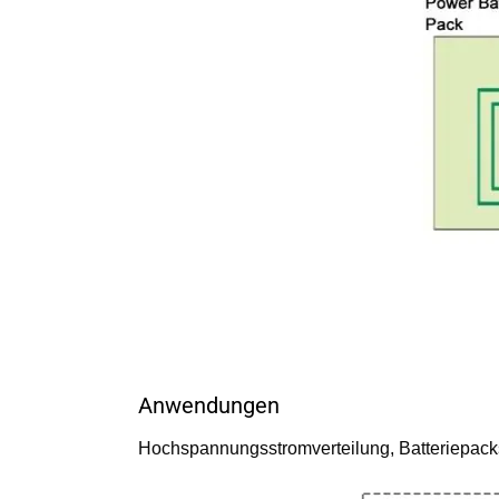
Anwendungen
Hochspannungsstromverteilung, Batteriepacks