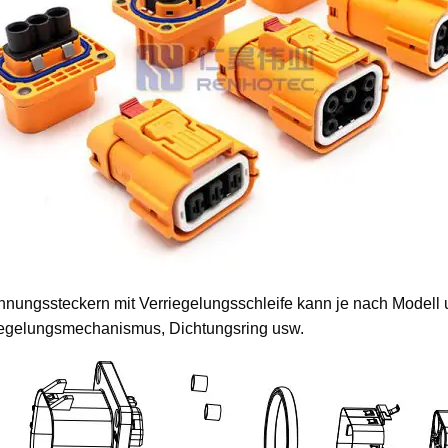
gssteckern mit Verriegelungsschleife kann je nach Modell und
rriegelungsmechanismus, Dichtungsring usw.