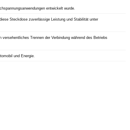
 Hochspannungsanwendungen entwickelt wurde.
 diese Steckdose zuverlässige Leistung und Stabilität unter
ein versehentliches Trennen der Verbindung während des Betriebs
utomobil und Energie.