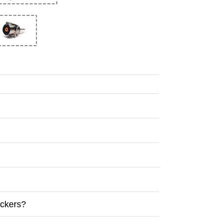
eckers?