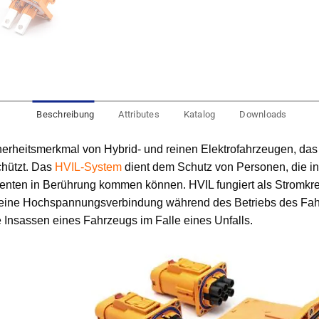
Beschreibung
Attributes
Katalog
Downloads
icherheitsmerkmal von Hybrid- und reinen Elektrofahrzeugen, d
chützt. Das
HVIL-System
dient dem Schutz von Personen, die i
ten in Berührung kommen können. HVIL fungiert als Stromkrei
 eine Hochspannungsverbindung während des Betriebs des Fahr
 Insassen eines Fahrzeugs im Falle eines Unfalls.