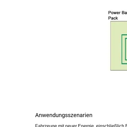
Anwendungsszenarien
Fahrzeuge mit neuer Energie, einschließlich 