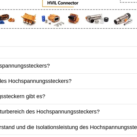
chspannungssteckers?
e des Hochspannungssteckers?
ssteckern gibt es?
raturbereich des Hochspannungssteckers?
rstand und die Isolationsleistung des Hochspannungsst