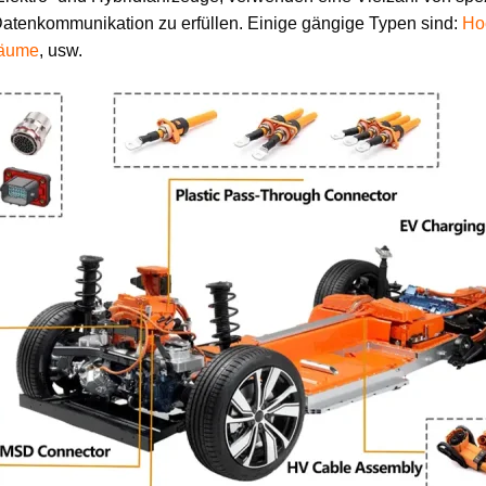
atenkommunikation zu erfüllen. Einige gängige Typen sind:
Ho
bäume
, usw.