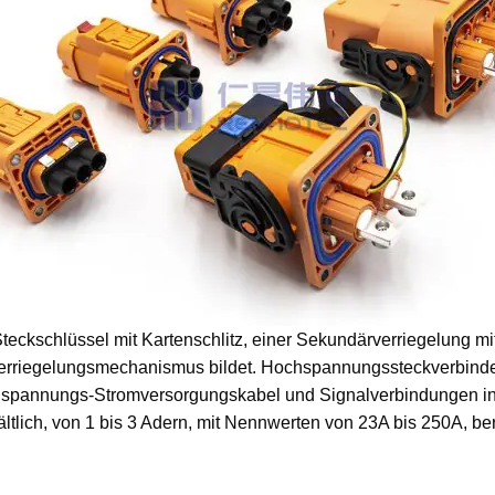
eckschlüssel mit Kartenschlitz, einer Sekundärverriegelung mit
Verriegelungsmechanismus bildet. Hochspannungssteckverbind
spannungs-Stromversorgungskabel und Signalverbindungen in Hy
ältlich, von 1 bis 3 Adern, mit Nennwerten von 23A bis 250A, be