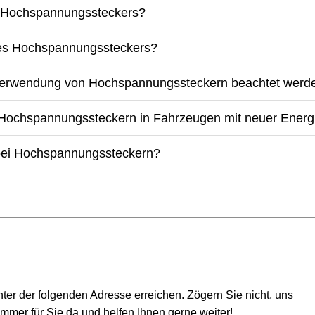
es Hochspannungssteckers?
 des Hochspannungssteckers?
r Verwendung von Hochspannungssteckern beachtet werd
Hochspannungssteckern in Fahrzeugen mit neuer Energ
 bei Hochspannungssteckern?
er der folgenden Adresse erreichen. Zögern Sie nicht, uns
mmer für Sie da und helfen Ihnen gerne weiter!