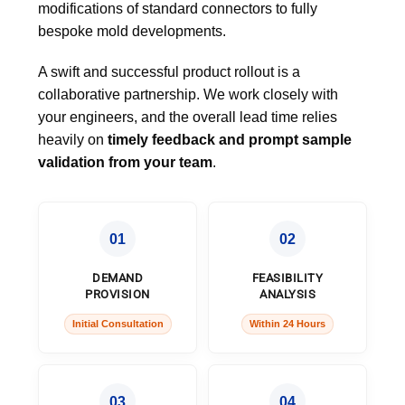
modifications of standard connectors to fully
bespoke mold developments.
A swift and successful product rollout is a
collaborative partnership. We work closely with
your engineers, and the overall lead time relies
heavily on
timely feedback and prompt sample
validation from your team
.
01
02
DEMAND
FEASIBILITY
PROVISION
ANALYSIS
Initial Consultation
Within 24 Hours
03
04