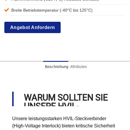
Breite Betriebstemperatur (-40°C bis 125°C)
Angebot Anfordern
Beschreibung
Attributes
WARUM SOLLTEN SIE
UNSERE HVIL-
STECKVERBINDER
Unsere leistungsstarken HVIL-Steckverbinder
WÄHLEN?
(High-Voltage Interlock) bieten kritische Sicherheit