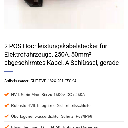
2 POS Hochleistungskabelstecker für
Elektrofahrzeuge, 250A, 50mm²
abgeschirmtes Kabel, A Schlüssel, gerade
Artikelnummer:
RHT-EVP-182X-251-C50-94
HVIL Serie Max: Bis zu 1500V DC / 250A
Robuste HVIL Integrierte Sicherheitsschleife
Überlegener wasserdichter Schutz IP67/IP68
Flammhemmend (UL94V-0) Robustes Gehäuse