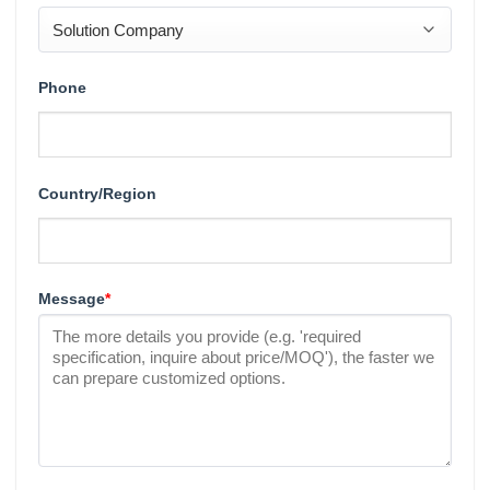
Phone
Country/Region
Message
*