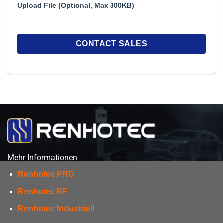
Upload File (Optional, Max 300KB)
Mehr Informationen
Renhotec PRO
Renhotec RF
Renhotec Industriell