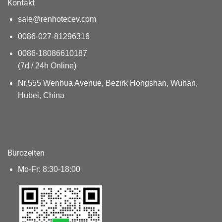
Kontakt
sale@renhotecev.com
0086-027-81296316
0086-18086610187
(7d / 24h Online)
Nr.555 Wenhua Avenue, Bezirk Hongshan, Wuhan,
Hubei, China
Bürozeiten
Mo-Fr: 8:30-18:00