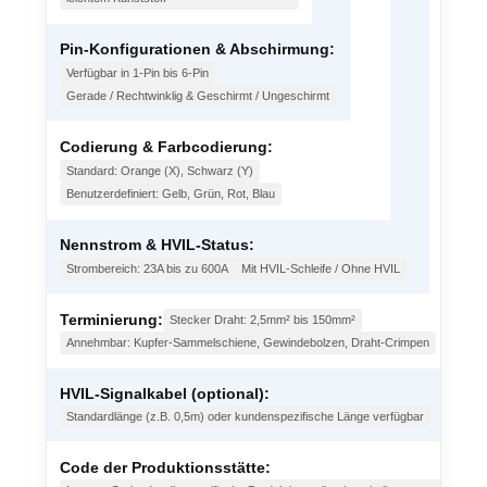
Pin-Konfigurationen & Abschirmung:
Verfügbar in 1-Pin bis 6-Pin
Gerade / Rechtwinklig & Geschirmt / Ungeschirmt
Codierung & Farbcodierung:
Standard: Orange (X), Schwarz (Y)
Benutzerdefiniert: Gelb, Grün, Rot, Blau
Nennstrom & HVIL-Status:
Strombereich: 23A bis zu 600A
Mit HVIL-Schleife / Ohne HVIL
Terminierung:
Stecker Draht: 2,5mm² bis 150mm²
Annehmbar: Kupfer-Sammelschiene, Gewindebolzen, Draht-Crimpen
HVIL-Signalkabel (optional):
Standardlänge (z.B. 0,5m) oder kundenspezifische Länge verfügbar
Code der Produktionsstätte: