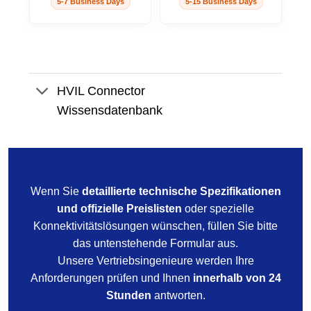
5-7 Business Days
5-15 Business Days
HVIL Connector
Wissensdatenbank
Wenn Sie
detaillierte technische Spezifikationen
und offizielle Preislisten
oder spezielle
Konnektivitätslösungen wünschen, füllen Sie bitte
das untenstehende Formular aus.
Unsere Vertriebsingenieure werden Ihre
Anforderungen prüfen und Ihnen
innerhalb von 24
Stunden
antworten.