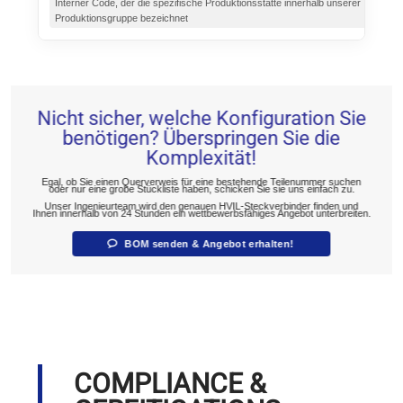
Interner Code, der die spezifische Produktionsstätte innerhalb unserer
Produktionsgruppe bezeichnet
Nicht sicher, welche Konfiguration Sie
benötigen? Überspringen Sie die
Komplexität!
Egal, ob Sie einen Querverweis für eine bestehende Teilenummer suchen
oder nur eine grobe Stückliste haben, schicken Sie sie uns einfach zu.
Unser Ingenieurteam wird den genauen HVIL-Steckverbinder finden und
Ihnen innerhalb von 24 Stunden ein wettbewerbsfähiges Angebot unterbreiten.
BOM senden & Angebot erhalten!
COMPLIANCE &