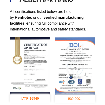
CERFITICATIONS
All certifications listed below are held
by
Renhotec
or our
verified manufacturing
facilities
, ensuring full compliance with
international automotive and safety standards.
IATF-16949
ISO 9001