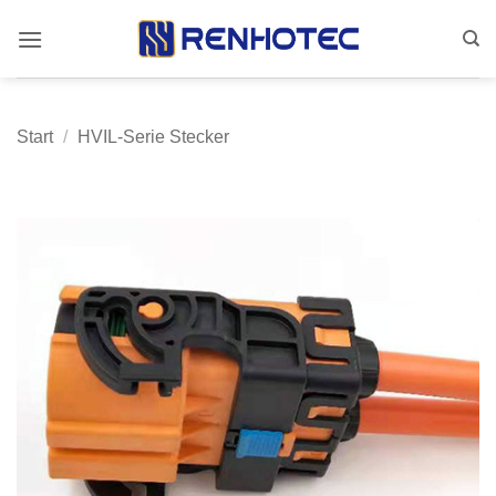
Zum
Inhalt
springen
Start
/
HVIL-Serie Stecker