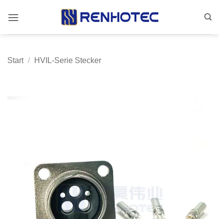
Zum
Inhalt
springen
Start
/
HVIL-Serie Stecker