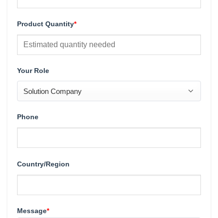
Product Quantity
*
Your Role
Phone
Country/Region
Message
*