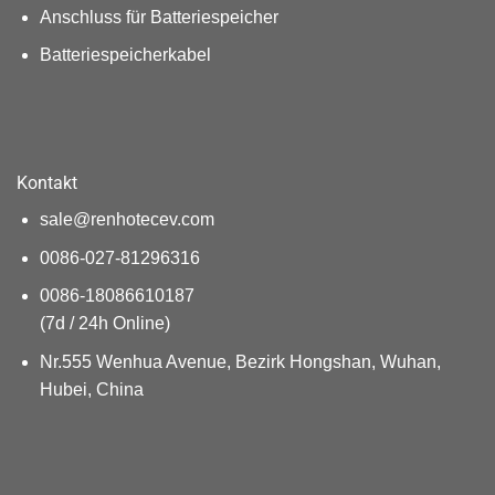
Anschluss für Batteriespeicher
Batteriespeicherkabel
Kontakt
sale@renhotecev.com
0086-027-81296316
0086-18086610187
(7d / 24h Online)
Nr.555 Wenhua Avenue, Bezirk Hongshan, Wuhan,
Hubei, China