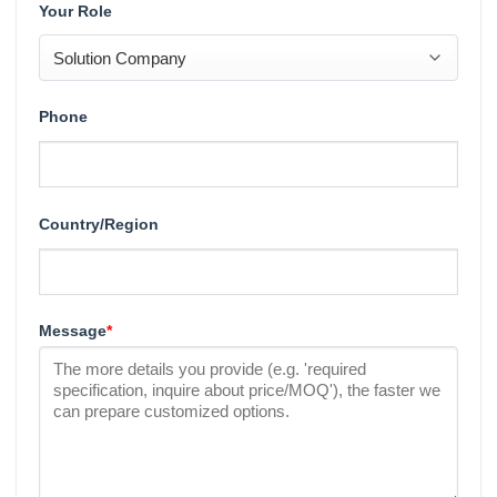
Your Role
Phone
Country/Region
Message
*