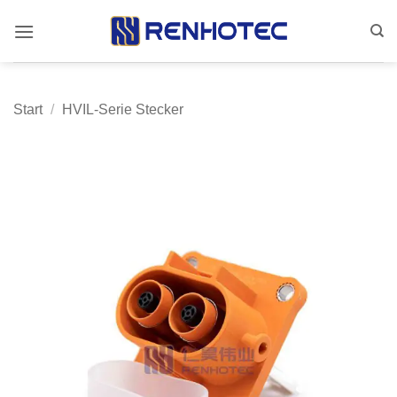
Zum
Inhalt
springen
Start
/
HVIL-Serie Stecker