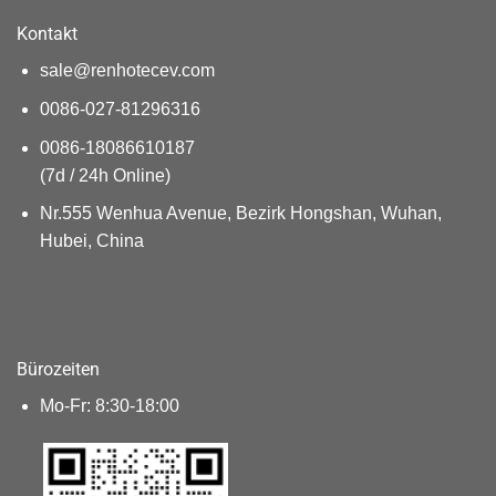
Kontakt
sale@renhotecev.com
0086-027-81296316
0086-18086610187
(7d / 24h Online)
Nr.555 Wenhua Avenue, Bezirk Hongshan, Wuhan,
Hubei, China
Bürozeiten
Mo-Fr: 8:30-18:00