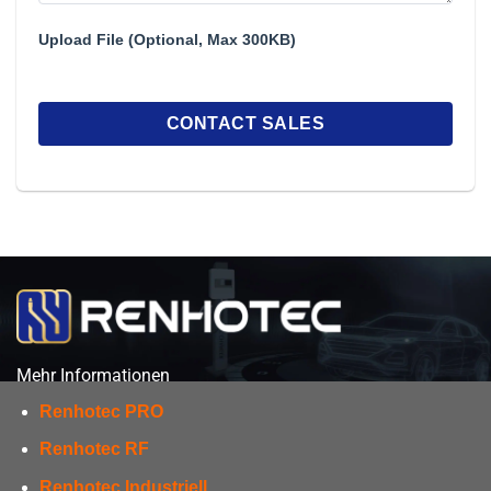
Upload File (Optional, Max 300KB)
Mehr Informationen
Renhotec PRO
Renhotec RF
Renhotec Industriell