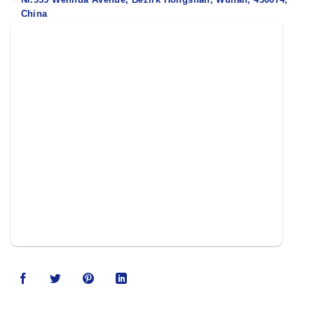
China
123movies