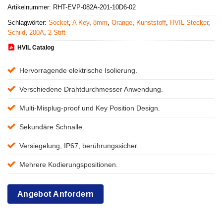
Artikelnummer:
RHT-EVP-082A-201-10D6-02
Schlagwörter:
Socket
,
A Key
,
8mm
,
Orange
,
Kunststoff
,
HVIL-Stecker
,
Schild
,
200A
,
2 Stift
HVIL Catalog
Hervorragende elektrische Isolierung.
Verschiedene Drahtdurchmesser Anwendung.
Multi-Misplug-proof und Key Position Design.
Sekundäre Schnalle.
Versiegelung, IP67, berührungssicher.
Mehrere Kodierungspositionen.
Angebot Anfordern