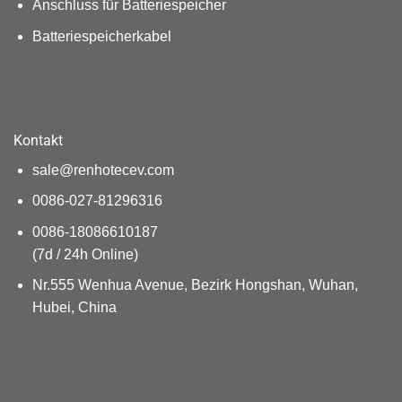
Anschluss für Batteriespeicher
Batteriespeicherkabel
Kontakt
sale@renhotecev.com
0086-027-81296316
0086-18086610187
(7d / 24h Online)
Nr.555 Wenhua Avenue, Bezirk Hongshan, Wuhan,
Hubei, China