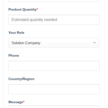
Product Quantity
*
Your Role
Phone
Country/Region
Message
*