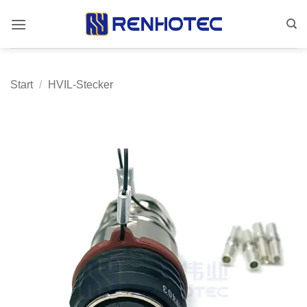
Zum
Inhalt
springen
Start
/
HVIL-Stecker