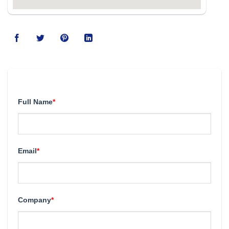
123movies
Full Name
*
Email
*
Company
*