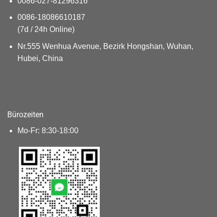
0086-027-81296316
0086-18086610187
(7d / 24h Online)
Nr.555 Wenhua Avenue, Bezirk Hongshan, Wuhan,
Hubei, China
Bürozeiten
Mo-Fr: 8:30-18:00