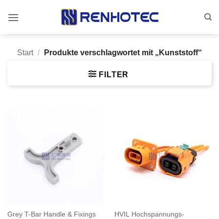
Zum
Inhalt
springen
Start
/
Produkte verschlagwortet mit „Kunststoff“
FILTER
Grey T-Bar Handle & Fixings
HVIL Hochspannungs-