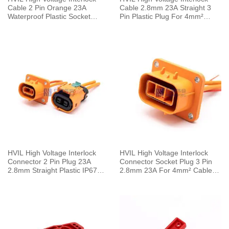
Cable 2 Pin Orange 23A
Cable 2.8mm 23A Straight 3
Waterproof Plastic Socket
Pin Plastic Plug For 4mm²
Straight 2.8mm 4mm²
Cable 0.1M
HVIL High Voltage Interlock
HVIL High Voltage Interlock
Connector 2 Pin Plug 23A
Connector Socket Plug 3 Pin
2.8mm Straight Plastic IP67
2.8mm 23A For 4mm² Cable
Cable 4mm²
0.1M Plastic IP67