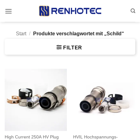
Zum
Inhalt
springen
Start
/
Produkte verschlagwortet mit „Schild“
FILTER
High Current 250A HV Plug
HVIL Hochspannungs-