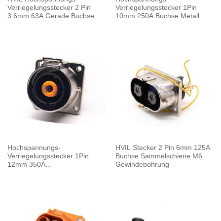
Verriegelungsstecker 2 Pin
Verriegelungsstecker 1Pin
3.6mm 63A Gerade Buchse A
10mm 250A Buchse Metall
Schlüssel
W/Sammelschiene M8
Gewindebohrung
Hochspannungs-
HVIL Stecker 2 Pin 6mm 125A
Verriegelungsstecker 1Pin
Buchse Sammelschiene M6
12mm 350A
Gewindebohrung
Buchsensammelschiene M10
Gewindebohrung