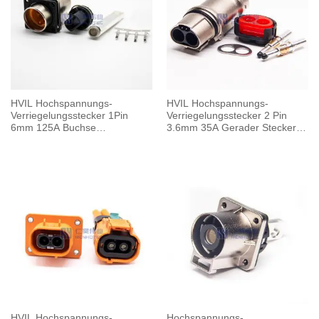
HVIL Hochspannungs-
HVIL Hochspannungs-
Verriegelungsstecker 1Pin
Verriegelungsstecker 2 Pin
6mm 125A Buchse
3.6mm 35A Gerader Stecker
Stromschiene M6
Metallgehäuse
Gewindebohrung
HVIL Hochspannungs-
Hochspannungs-