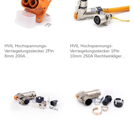
HVIL Hochspannungs-
HVIL Hochspannungs-
Verriegelungsstecker 2Pin
Verriegelungsstecker 1Pin
8mm 200A
10mm 250A Rechtwinkliger
Buchsensammelschiene M8
Stecker Metallgehäuse
Gewindebohrung