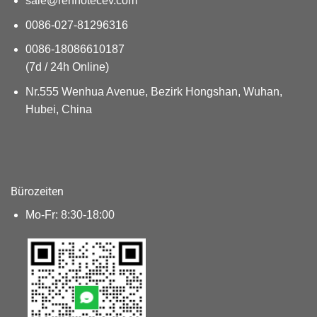
sale@renhotecev.com
0086-027-81296316
0086-18086610187
(7d / 24h Online)
Nr.555 Wenhua Avenue, Bezirk Hongshan, Wuhan,
Hubei, China
Bürozeiten
Mo-Fr: 8:30-18:00