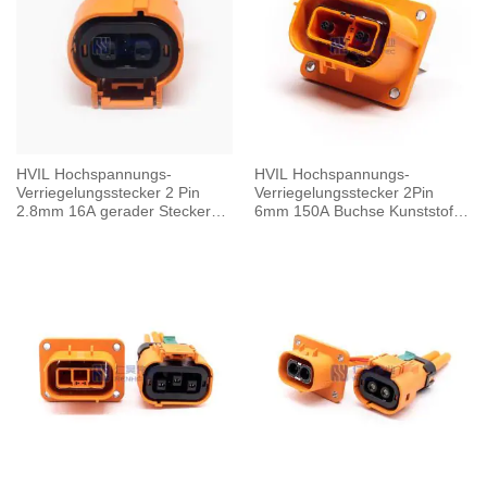
HVIL Hochspannungs-
HVIL Hochspannungs-
Verriegelungsstecker 2 Pin
Verriegelungsstecker 2Pin
2.8mm 16A gerader Stecker
6mm 150A Buchse Kunststoff
Kunststoffgehäuse
W/Sammelschiene M6
Gewindebohrung