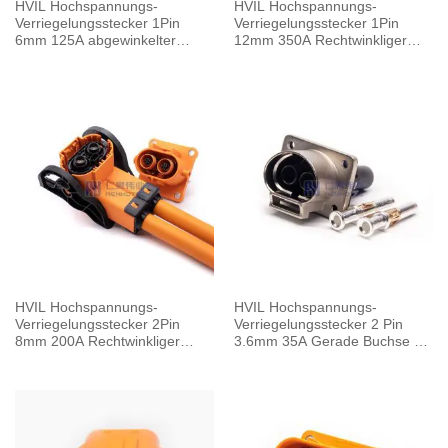
HVIL Hochspannungs-
HVIL Hochspannungs-
Verriegelungsstecker 1Pin
Verriegelungsstecker 1Pin
6mm 125A abgewinkelter
12mm 350A Rechtwinkliger
Stecker Metallgehäuse
Stecker Metallgehäuse
HVIL Hochspannungs-
HVIL Hochspannungs-
Verriegelungsstecker 2Pin
Verriegelungsstecker 2 Pin
8mm 200A Rechtwinkliger
3.6mm 35A Gerade Buchse A
Stecker Kunststoffgehäuse
Schlüssel