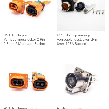
HVIL Hochspannungs-
HVIL Hochspannungs-
Verriegelungsstecker 2 Pin
Verriegelungsstecker 1Pin
2.8mm 23A gerade Buchse
6mm 125A Buchse
Kunststoffgehäuse
Stromschiene M6
Gewindebohrung
HVIL Hochspannungs-
Hochspannungs-