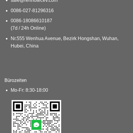
sale@renhotecev.com
0086-027-81296316
0086-18086610187
(7d / 24h Online)
Nr.555 Wenhua Avenue, Bezirk Hongshan, Wuhan,
Hubei, China
Bürozeiten
Mo-Fr: 8:30-18:00