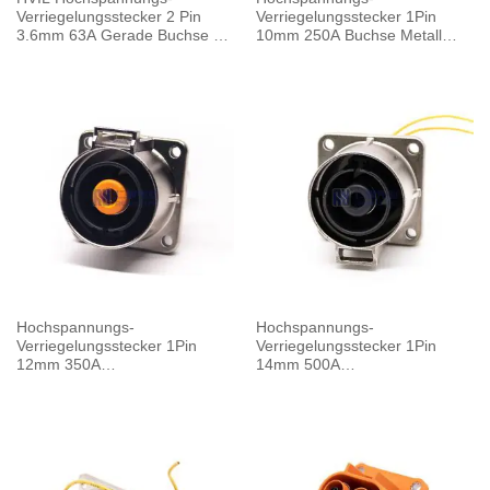
Verriegelungsstecker 2 Pin
Verriegelungsstecker 1Pin
3.6mm 63A Gerade Buchse A
10mm 250A Buchse Metall
Schlüssel
W/Sammelschiene M8
Gewindebohrung
Hochspannungs-
Hochspannungs-
Verriegelungsstecker 1Pin
Verriegelungsstecker 1Pin
12mm 350A
14mm 500A
Buchsensammelschiene M10
Buchsensammelschiene M10
Gewindebohrung
Gewindebohrung