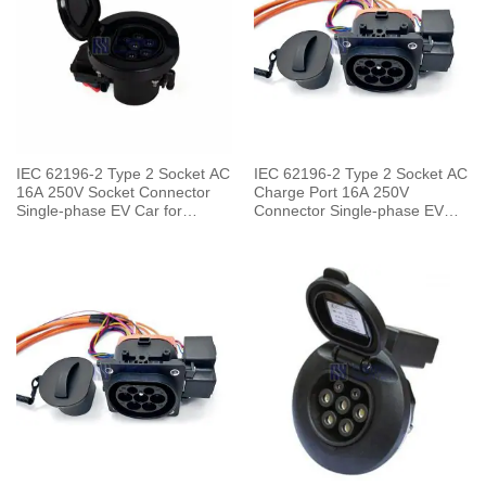
IEC 62196-2 Type 2 Socket AC
IEC 62196-2 Type 2 Socket AC
16A 250V Socket Connector
Charge Port 16A 250V
Single-phase EV Car for
Connector Single-phase EV
Charging Pile
Car for Vehicle End