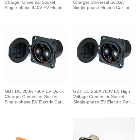
Charger Universal Socket
Charger Universal Socket
Single-phase 440V EV Electric
Single-phase Electric Car for
Car for Vehicle End
Vehicle End
GBT DC 200A 750V EV Quick
GBT DC 250A 750V EV High
Charger Connector Socket
Voltage Connector Socket
Single-phase EV Electric Car
Single-phase EV Electric Car
for Vehicle End
for Vehicle End