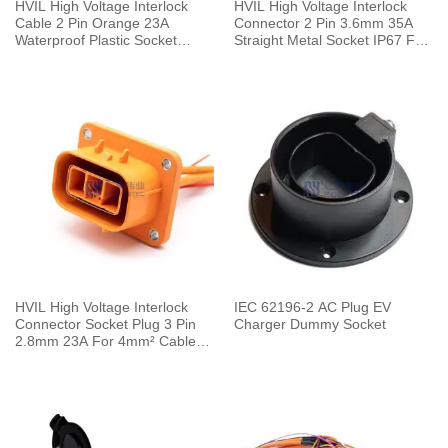
HVIL High Voltage Interlock
HVIL High Voltage Interlock
Cable 2 Pin Orange 23A
Connector 2 Pin 3.6mm 35A
Waterproof Plastic Socket
Straight Metal Socket IP67 For
Straight 2.8mm 4mm²
Cable 0.1m
HVIL High Voltage Interlock
IEC 62196-2 AC Plug EV
Connector Socket Plug 3 Pin
Charger Dummy Socket
2.8mm 23A For 4mm² Cable
0.1M Plastic IP67