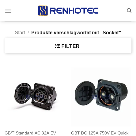
Zum
Inhalt
springen
Start
/
Produkte verschlagwortet mit „Socket“
FILTER
GB/T Standard AC 32A EV
GBT DC 125A 750V EV Quick