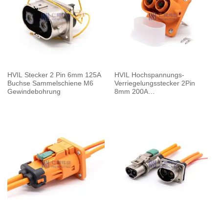
HVIL Stecker 2 Pin 6mm 125A
HVIL Hochspannungs-
Buchse Sammelschiene M6
Verriegelungsstecker 2Pin
Gewindebohrung
8mm 200A
Buchsensammelschiene M8
Gewindebohrung