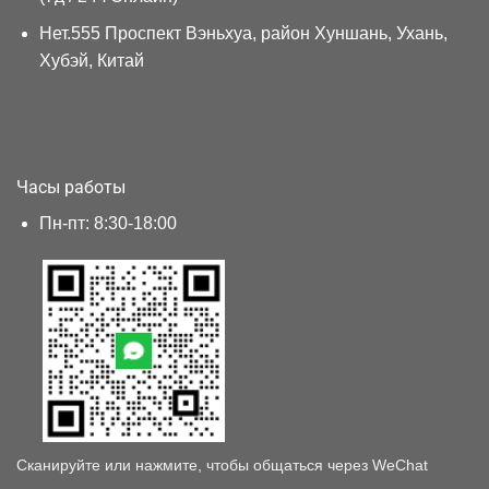
Нет.555 Проспект Вэньхуа, район Хуншань, Ухань,
Хубэй, Китай
Часы работы
Пн-пт: 8:30-18:00
Сканируйте или нажмите, чтобы общаться через WeChat