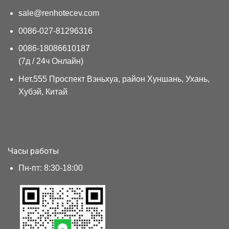
sale@renhotecev.com
0086-027-81296316
0086-18086610187
(7д / 24ч Онлайн)
Нет.555 Проспект Вэньхуа, район Хуншань, Ухань,
Хубэй, Китай
Часы работы
Пн-пт: 8:30-18:00