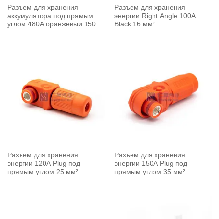
Разъем для хранения
Разъем для хранения
аккумулятора под прямым
энергии Right Angle 100A
углом 480A оранжевый 150
Black 16 мм²
мм² неэкранированный
неэкранированный кабель
кабель
Разъем для хранения
Разъем для хранения
энергии 120A Plug под
энергии 150A Plug под
прямым углом 25 мм²
прямым углом 35 мм²
неэкранированный кабель 6.0
неэкранированный кабель 8
мм оранжевый
мм оранжевый