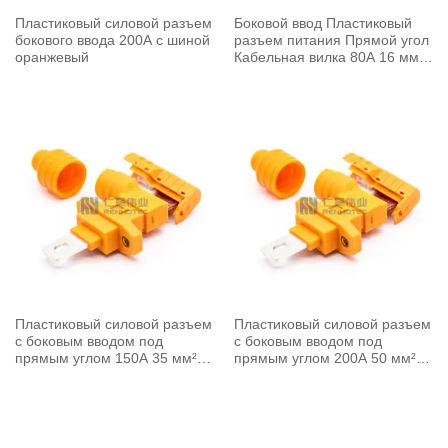
Пластиковый силовой разъем
Боковой ввод Пластиковый
бокового ввода 200A с шиной
разъем питания Прямой угол
оранжевый
Кабельная вилка 80A 16 мм²
Неэкранированный кабель
Оранжевый
Пластиковый силовой разъем
Пластиковый силовой разъем
с боковым вводом под
с боковым вводом под
прямым углом 150A 35 мм²
прямым углом 200A 50 мм²
неэкранированный кабель
неэкранированный кабель
оранжевый
оранжевый