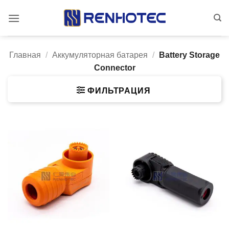
Skip
to
content
Главная
/
Аккумуляторная батарея
/
Battery Storage
Connector
ФИЛЬТРАЦИЯ