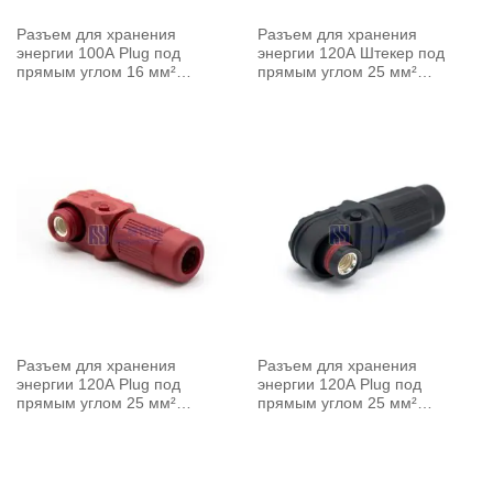
Разъем для хранения
Разъем для хранения
энергии 100A Plug под
энергии 120A Штекер под
прямым углом 16 мм²
прямым углом 25 мм²
неэкранированный кабель 6.0
Неэкранированный кабель
мм красный
6,0 мм Черный
Разъем для хранения
Разъем для хранения
энергии 120A Plug под
энергии 120A Plug под
прямым углом 25 мм²
прямым углом 25 мм²
неэкранированный кабель 6.0
неэкранированный кабель 8,0
мм красный
мм черный