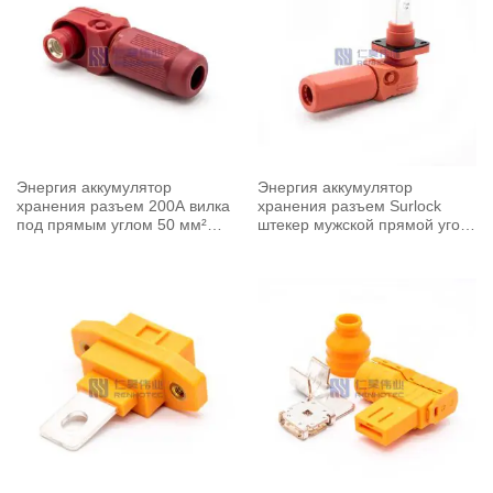
Энергия аккумулятор
Энергия аккумулятор
хранения разъем 200A вилка
хранения разъем Surlock
под прямым углом 50 мм²
штекер мужской прямой угол
неэкранированный кабель 8
150A 8 мм 35 мм² IP67
мм красный
красный