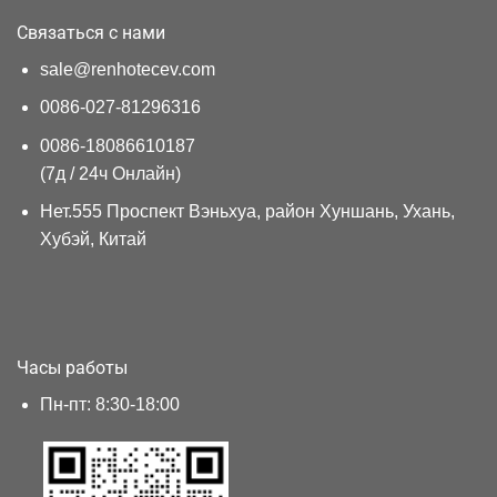
Связаться с нами
sale@renhotecev.com
0086-027-81296316
0086-18086610187
(7д / 24ч Онлайн)
Нет.555 Проспект Вэньхуа, район Хуншань, Ухань,
Хубэй, Китай
Часы работы
Пн-пт: 8:30-18:00