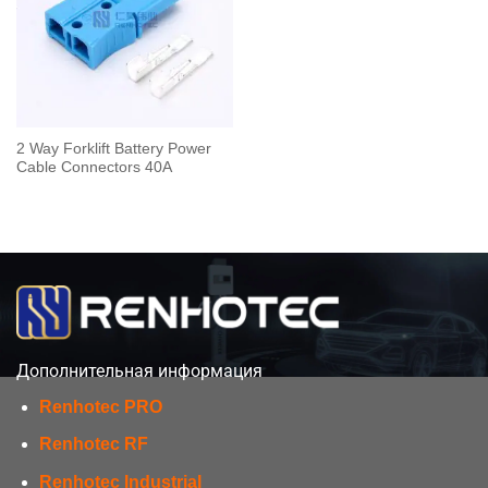
2 Way Forklift Battery Power
Cable Connectors 40A
Дополнительная информация
Renhotec PRO
Renhotec RF
Renhotec Industrial