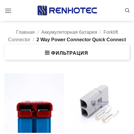
Skip
to
content
Главная
/
Аккумуляторная батарея
/
Forklift
Connector
/
2 Way Power Connector Quick Connect
ФИЛЬТРАЦИЯ