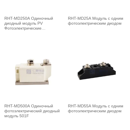
RHT-MD250A Одиночный
RHT-MD25A Модуль с одним
диодный модуль PV
фотоэлектрическим диодом
Фотоэлектрические
конверсионные блоки PV
MD250A
RHT-MD500A Одиночный
RHT-MD55A Модуль с одним
фотоэлектрический диодный
фотоэлектрическим диодом
модуль 501F