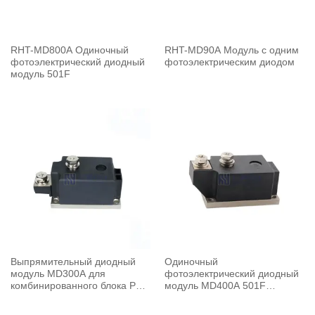
RHT-MD800A Одиночный
RHT-MD90A Модуль с одним
фотоэлектрический диодный
фотоэлектрическим диодом
модуль 501F
Выпрямительный диодный
Одиночный
модуль MD300A для
фотоэлектрический диодный
комбинированного блока PV
модуль MD400A 501F
600A1600V
400A1600V