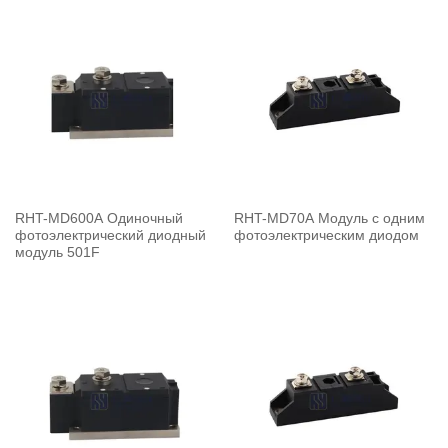
RHT-MD600A Одиночный
RHT-MD70A Модуль с одним
фотоэлектрический диодный
фотоэлектрическим диодом
модуль 501F