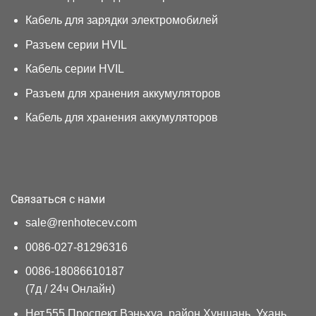
Кабель для зарядки электромобилей
Разъем серии HVIL
Кабель серии HVIL
Разъем для хранения аккумуляторов
Кабель для хранения аккумуляторов
Связаться с нами
sale@renhotecev.com
0086-027-81296316
0086-18086610187
(7д / 24ч Онлайн)
Нет.555 Проспект Вэньхуа, район Хуншань, Ухань,