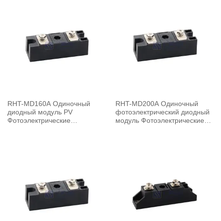
RHT-MD160A Одиночный
RHT-MD200A Одиночный
диодный модуль PV
фотоэлектрический диодный
Фотоэлектрические
модуль Фотоэлектрические
конверсионные блоки PV
конверсионные блоки PV
MD250A
MD250A