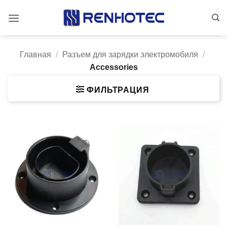
Skip
to
content
Главная
/
Разъем для зарядки электромобиля
/
Accessories
ФИЛЬТРАЦИЯ