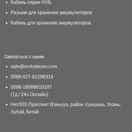
Кабель серии HVIL
Разъем для хранения аккумуляторов
Кабель для хранения аккумуляторов
Связаться с нами
sale@renhotecev.com
0086-027-81296316
0086-18086610187
(7д / 24ч Онлайн)
Нет.555 Проспект Вэньхуа, район Хуншань, Ухань,
Хубэй, Китай