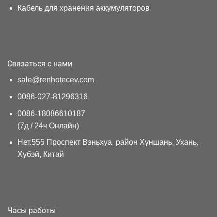
Кабель для хранения аккумуляторов
Связаться с нами
sale@renhotecev.com
0086-027-81296316
0086-18086610187
(7д / 24ч Онлайн)
Нет.555 Проспект Вэньхуа, район Хуншань, Ухань,
Хубэй, Китай
Часы работы