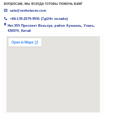
вопросам, мы всегда готовы помочь вам!
sale@renhotecev.com
+86-139-2579-9591 (7д/24ч онлайн)
Нет.555 Проспект Вэньхуа, район Хуншань, Ухань,
430074, Китай