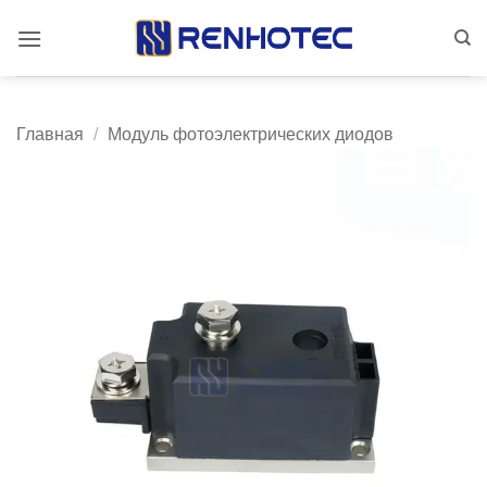
Skip
to
content
Главная
/
Модуль фотоэлектрических диодов