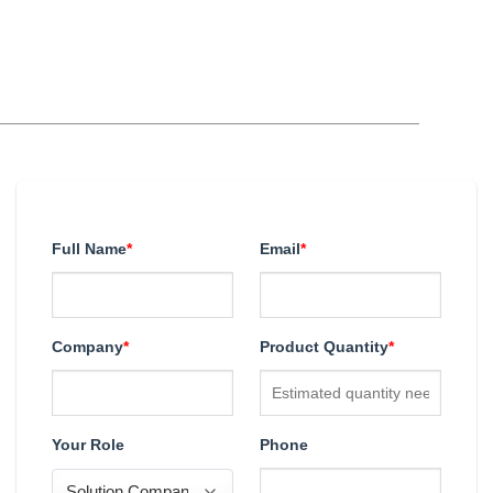
Full Name
*
Email
*
Company
*
Product Quantity
*
Your Role
Phone