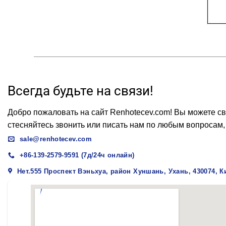
Всегда будьте на связи!
Добро пожаловать на сайт Renhotecev.com! Вы можете св
стесняйтесь звонить или писать нам по любым вопросам,
sale@renhotecev.com
+86-139-2579-9591 (7д/24ч онлайн)
Нет.555 Проспект Вэньхуа, район Хуншань, Ухань, 430074, К