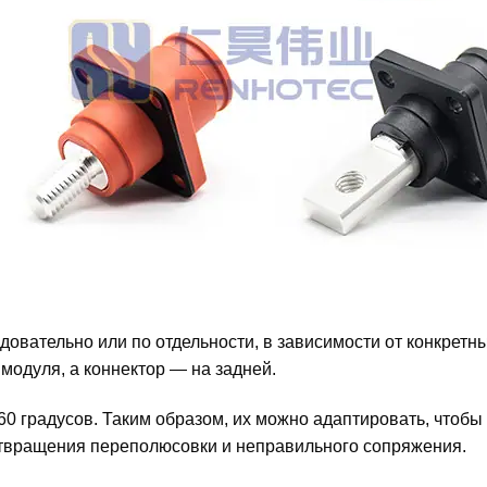
довательно или по отдельности, в зависимости от конкрет
модуля, а коннектор — на задней.
0 градусов. Таким образом, их можно адаптировать, чтобы
отвращения переполюсовки и неправильного сопряжения.