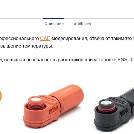
Описание
Attributes
рофессионального
CAE
-моделирования, отвечают таким тех
повышение температуры.
 повышая безопасность работников при установке ESS. Так