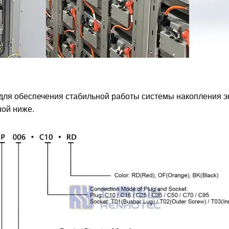
я обеспечения стабильной работы системы накопления эн
ной ниже.