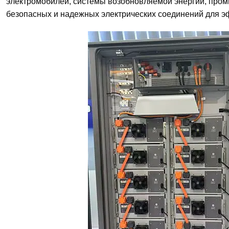
электромобилей, системы возобновляемой энергии, про
безопасных и надежных электрических соединений для э