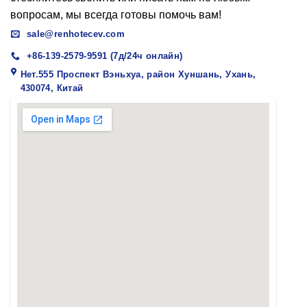
вопросам, мы всегда готовы помочь вам!
sale@renhotecev.com
+86-139-2579-9591 (7д/24ч онлайн)
Нет.555 Проспект Вэньхуа, район Хуншань, Ухань,
430074, Китай