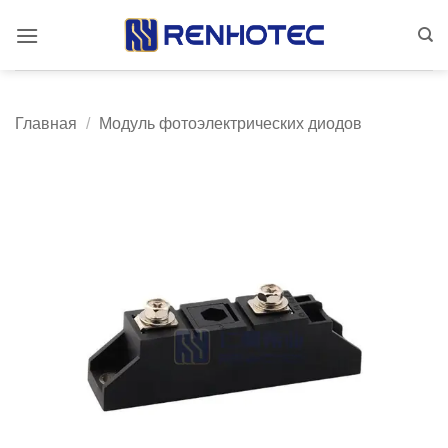
Skip
to
content
Главная
/
Модуль фотоэлектрических диодов