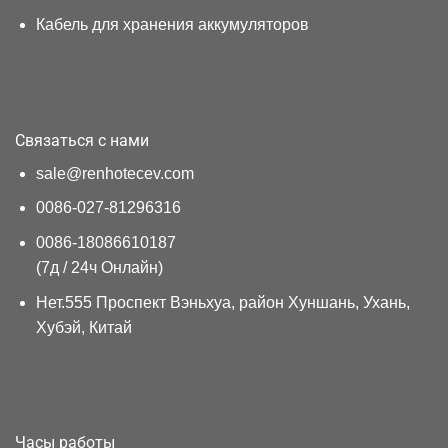
Кабель для хранения аккумуляторов
Связаться с нами
sale@renhotecev.com
0086-027-81296316
0086-18086610187
(7д / 24ч Онлайн)
Нет.555 Проспект Вэньхуа, район Хуншань, Ухань,
Хубэй, Китай
Часы работы