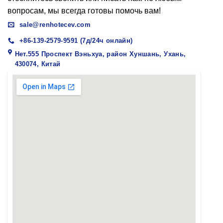
вопросам, мы всегда готовы помочь вам!
sale@renhotecev.com
+86-139-2579-9591 (7д/24ч онлайн)
Нет.555 Проспект Вэньхуа, район Хуншань, Ухань,
430074, Китай