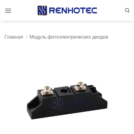
Skip
to
content
Главная
/
Модуль фотоэлектрических диодов