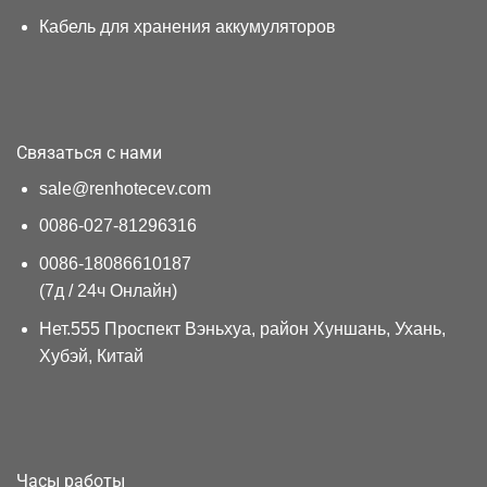
Кабель для хранения аккумуляторов
Связаться с нами
sale@renhotecev.com
0086-027-81296316
0086-18086610187
(7д / 24ч Онлайн)
Нет.555 Проспект Вэньхуа, район Хуншань, Ухань,
Хубэй, Китай
Часы работы