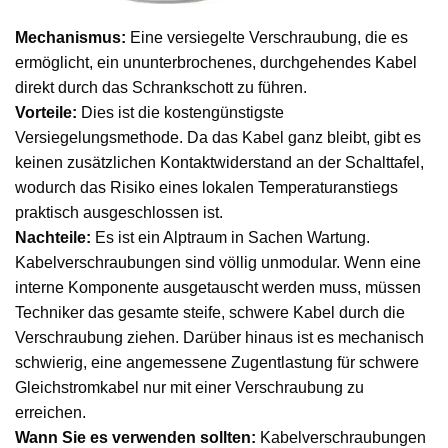
Mechanismus:
Eine versiegelte Verschraubung, die es
ermöglicht, ein ununterbrochenes, durchgehendes Kabel
direkt durch das Schrankschott zu führen.
Vorteile:
Dies ist die kostengünstigste
Versiegelungsmethode. Da das Kabel ganz bleibt, gibt es
keinen zusätzlichen Kontaktwiderstand an der Schalttafel,
wodurch das Risiko eines lokalen Temperaturanstiegs
praktisch ausgeschlossen ist.
Nachteile:
Es ist ein Alptraum in Sachen Wartung.
Kabelverschraubungen sind völlig unmodular. Wenn eine
interne Komponente ausgetauscht werden muss, müssen
Techniker das gesamte steife, schwere Kabel durch die
Verschraubung ziehen. Darüber hinaus ist es mechanisch
schwierig, eine angemessene Zugentlastung für schwere
Gleichstromkabel nur mit einer Verschraubung zu
erreichen.
Wann Sie es verwenden sollten:
Kabelverschraubungen