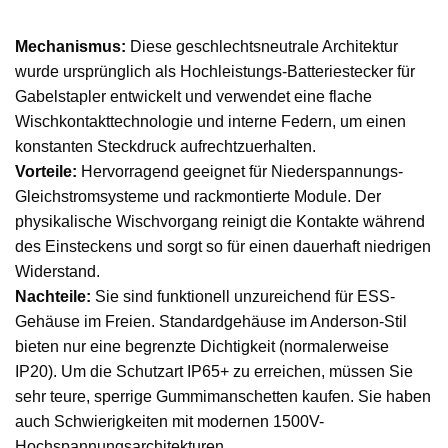
Mechanismus:
Diese geschlechtsneutrale Architektur
wurde ursprünglich als Hochleistungs-Batteriestecker für
Gabelstapler entwickelt und verwendet eine flache
Wischkontakttechnologie und interne Federn, um einen
konstanten Steckdruck aufrechtzuerhalten.
Vorteile:
Hervorragend geeignet für Niederspannungs-
Gleichstromsysteme und rackmontierte Module. Der
physikalische Wischvorgang reinigt die Kontakte während
des Einsteckens und sorgt so für einen dauerhaft niedrigen
Widerstand.
Nachteile:
Sie sind funktionell unzureichend für ESS-
Gehäuse im Freien. Standardgehäuse im Anderson-Stil
bieten nur eine begrenzte Dichtigkeit (normalerweise
IP20). Um die Schutzart IP65+ zu erreichen, müssen Sie
sehr teure, sperrige Gummimanschetten kaufen. Sie haben
auch Schwierigkeiten mit modernen 1500V-
Hochspannungsarchitekturen.