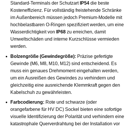
Standard-Terminals der Schutzart
IP54
die beste
Kosteneffizienz. Für vollständig freistehende Schränke
im Außenbereich müssen jedoch Premium-Modelle mit
hochbelastbaren O-Ringen spezifiziert werden, um eine
Wasserdichtigkeit von
IP68
zu erreichen, damit
Umweltschäden und interne Kurzschlüsse vermieden
werden.
Bolzengröße (Gewindegröße):
Präzise gefertigte
Gewinde (M6, M8, M10, M12) sind entscheidend. Es
muss ein genaues Drehmoment eingehalten werden,
um ein Ausreißen des Gewindes zu verhindern und
gleichzeitig eine ausreichende Klemmkraft gegen den
Kabelschuh zu gewährleisten.
Farbcodierung:
Rote und schwarze (oder
orangefarbene für HV DC) Sockel bieten eine sofortige
visuelle Identifizierung der Polarität und verhindern eine
katastrophale Querverdrahtung bei der Installation vor