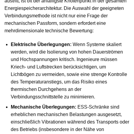
austritt, ist oft der anfälligste Knotenpunkt in der gesamten
Energiespeicherarchitektur. Die Auswahl der geeigneten
Verbindungsmethode ist nicht nur eine Frage der
mechanischen Passform, sondern erfordert eine
mehrdimensionale technische Bewertung:
Elektrische Überlegungen:
Wenn Systeme skaliert
werden, wird die Isolierung von hohen Dauerströmen
und Hochspannungen kritisch. Ingenieure müssen
Kriech- und Luftstrecken berücksichtigen, um
Lichtbögen zu vermeiden, sowie eine strenge Kontrolle
des Temperaturanstiegs, um das Risiko eines
thermischen Durchgehens an der
Verbindungsschnittstelle zu minimieren.
Mechanische Überlegungen:
ESS-Schränke sind
erheblichen mechanischen Belastungen ausgesetzt,
einschließlich Vibrationen während des Transports oder
des Betriebs (insbesondere in der Nähe von