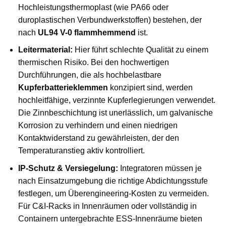
Hochleistungsthermoplast (wie PA66 oder
duroplastischen Verbundwerkstoffen) bestehen, der
nach
UL94 V-0 flammhemmend
ist.
Leitermaterial:
Hier führt schlechte Qualität zu einem
thermischen Risiko. Bei den hochwertigen
Durchführungen, die als hochbelastbare
Kupferbatterieklemmen
konzipiert sind, werden
hochleitfähige, verzinnte Kupferlegierungen verwendet.
Die Zinnbeschichtung ist unerlässlich, um galvanische
Korrosion zu verhindern und einen niedrigen
Kontaktwiderstand zu gewährleisten, der den
Temperaturanstieg aktiv kontrolliert.
IP-Schutz & Versiegelung:
Integratoren müssen je
nach Einsatzumgebung die richtige Abdichtungsstufe
festlegen, um Überengineering-Kosten zu vermeiden.
Für C&I-Racks in Innenräumen oder vollständig in
Containern untergebrachte ESS-Innenräume bieten