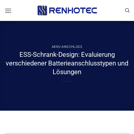
Zum
Inhalt
springen
AKKU-ANSCHLUSS
ESS-Schrank-Design: Evaluierung
verschiedener Batterieanschlusstypen und
Lösungen