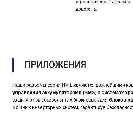
долгосрочной стабильнос
доверять.
ПРИЛОЖЕНИЯ
Наши разъемы серии HVIL являются важнейшими ком
управления аккумуляторами (BMS)
и
системах хра
защиту от высоковольтных блокировок для
блоков ра
мощных инверторных систем, гарантируя безопасност