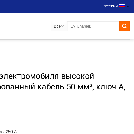
Русский
Искать:
 электромобиля высокой
рованный кабель 50 мм², ключ A,
а / 250 А