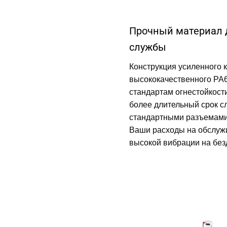
Прочный материал 
службы
Конструкция усиленного к
высококачественного PA6
стандартам огнестойкост
более длительный срок с
стандартными разъемами
Ваши расходы на обслужи
высокой вибрации на без