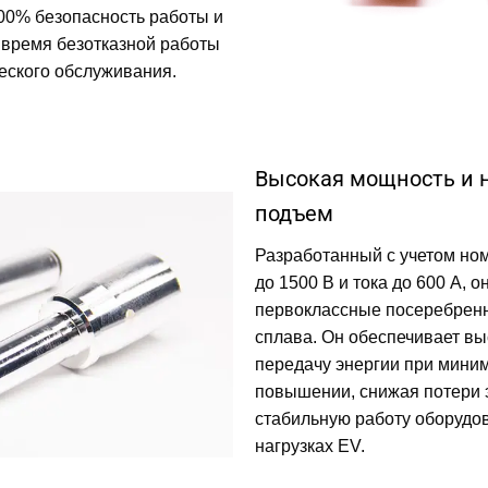
00% безопасность работы и
 время безотказной работы
еского обслуживания.
Высокая мощность и 
подъем
Разработанный с учетом но
до 1500 В и тока до 600 А, о
первоклассные посеребренн
сплава. Он обеспечивает в
передачу энергии при мини
повышении, снижая потери 
стабильную работу оборудо
нагрузках EV.