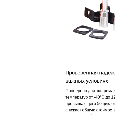
Проверенная надеж
важных условиях
Проверено для экстремал
температур от -40°C до 1
превышающего 50 циклов
снижает общую стоимость