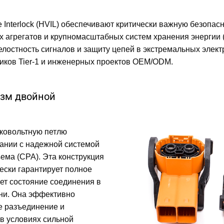
Interlock (HVIL) обеспечивают критически важную безопас
х агрегатов и крупномасштабных систем хранения энергии
лостность сигналов и защиту цепей в экстремальных электри
ков Tier-1 и инженерных проектов OEM/ODM.
зм двойной
ковольтную петлю
тании с надежной системой
ема (CPA). Эта конструкция
ески гарантирует полное
ет состояние соединения в
ни. Она эффективно
е разъединение и
 в условиях сильной