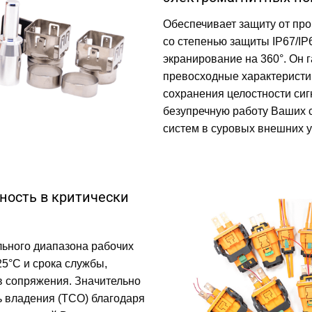
Обеспечивает защиту от пр
со степенью защиты IP67/IP
экранирование на 360°. Он 
превосходные характеристи
сохранения целостности сиг
безупречную работу Ваших 
систем в суровых внешних у
ность в критически
ьного диапазона рабочих
25°C и срока службы,
 сопряжения. Значительно
 владения (TCO) благодаря