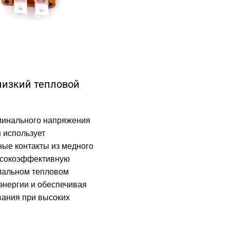
низкий тепловой
минального напряжения
н использует
ые контакты из медного
ысокоэффективную
мальном тепловом
энергии и обеспечивая
вания при высоких