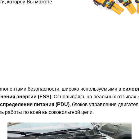
ти, которой Вы можете
понентами безопасности, широко используемыми в
силов
нения энергии (ESS)
. Основываясь на реальных отзывах 
спределения питания (PDU)
, блоков управления двигате
ь работы по всей высоковольтной цепи.