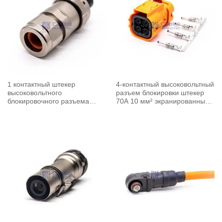
1 контактный штекер
4-контактный высоковольтный
высоковольтного
разъем блокировки штекер
блокировочного разъема
70A 10 мм² экранированный
350A 25 мм² экранированный
кабель Z ключ прямой
кабель прямой