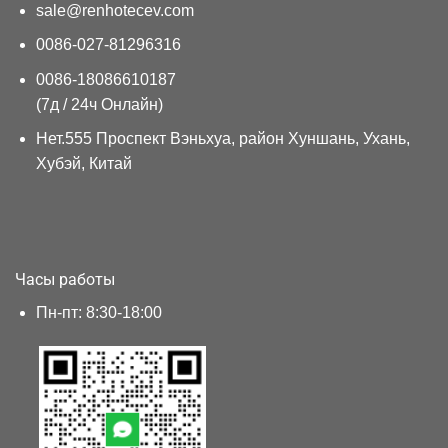
sale@renhotecev.com
0086-027-81296316
0086-18086610187
(7д / 24ч Онлайн)
Нет.555 Проспект Вэньхуа, район Хуншань, Ухань,
Хубэй, Китай
Часы работы
Пн-пт: 8:30-18:00