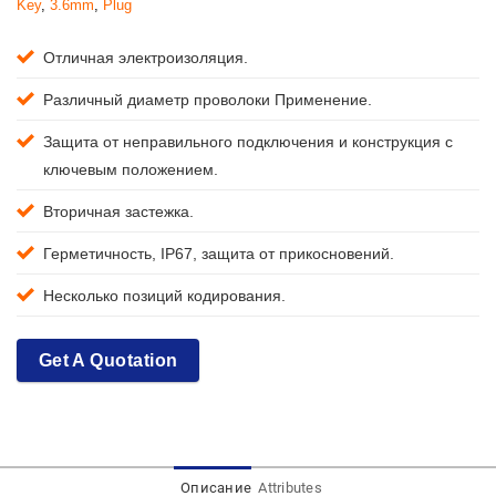
Key
,
3.6mm
,
Plug
Отличная электроизоляция.
Различный диаметр проволоки Применение.
Защита от неправильного подключения и конструкция с
ключевым положением.
Вторичная застежка.
Герметичность, IP67, защита от прикосновений.
Несколько позиций кодирования.
Get A Quotation
Описание
Attributes