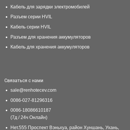
Кабель для зарядки электромобилей
Разъем серии HVIL
Кабель серии HVIL
Разъем для хранения аккумуляторов
Кабель для хранения аккумуляторов
Связаться с нами
sale@renhotecev.com
0086-027-81296316
0086-18086610187
(7д / 24ч Онлайн)
Нет.555 Проспект Вэньхуа, район Хуншань, Ухань,