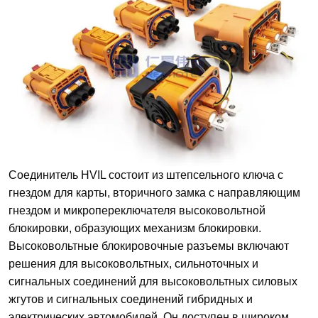
Соединитель HVIL состоит из штепсельного ключа с
гнездом для карты, вторичного замка с направляющим
гнездом и микропереключателя высоковольтной
блокировки, образующих механизм блокировки.
Высоковольтные блокировочные разъемы включают
решения для высоковольтных, сильноточных и
сигнальных соединений для высоковольтных силовых
жгутов и сигнальных соединений гибридных и
электрических автомобилей. Он доступен в широком