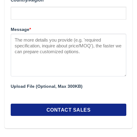
Country/Region
Message
*
Upload File (Optional, Max 300KB)