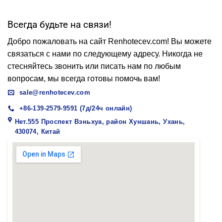
Всегда будьте на связи!
Добро пожаловать на сайт Renhotecev.com! Вы можете
связаться с нами по следующему адресу. Никогда не
стесняйтесь звонить или писать нам по любым
вопросам, мы всегда готовы помочь вам!
sale@renhotecev.com
+86-139-2579-9591 (7д/24ч онлайн)
Нет.555 Проспект Вэньхуа, район Хуншань, Ухань,
430074, Китай