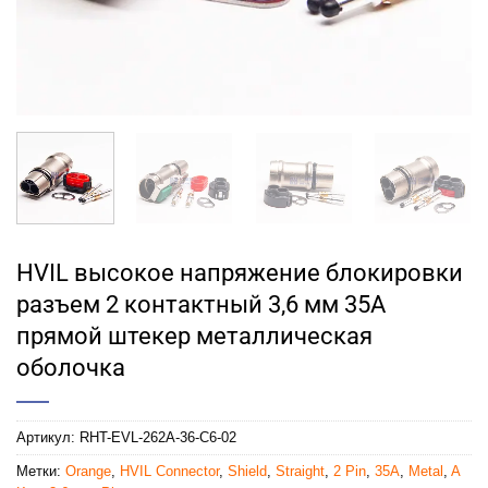
HVIL высокое напряжение блокировки
разъем 2 контактный 3,6 мм 35A
прямой штекер металлическая
оболочка
Артикул:
RHT-EVL-262A-36-C6-02
Метки:
Orange
,
HVIL Connector
,
Shield
,
Straight
,
2 Pin
,
35A
,
Metal
,
A