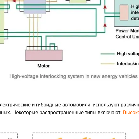
электрические и гибридные автомобили, используют разли
анных. Некоторые распространенные типы включают:
Высоко