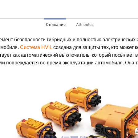
Описание
Attributes
лемент безопасности гибридных и полностью электрических
омобиля.
Система HVIL
создана для защиты тех, кто может 
вует как автоматический выключатель, который посылает в
ли повреждается во время эксплуатации автомобиля. Она т