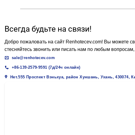
Всегда будьте на связи!
Добро пожаловать на сайт Renhotecev.com! Вы можете св
стесняйтесь звонить или писать нам по любым вопросам,
sale@renhotecev.com
+86-139-2579-9591 (7д/24ч онлайн)
Нет.555 Проспект Вэньхуа, район Хуншань, Ухань, 430074, К