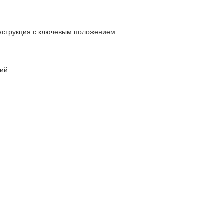
нструкция с ключевым положением.
ий.