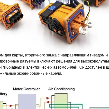
дом для карты, вторичного замка с направляющим гнездом 
ировочные разъемы включают решения для высоковольтных
 гибридных и электрических автомобилей. Он доступен в ши
ожильные экранированные кабели.