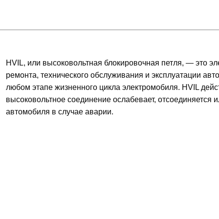
HVIL, или высоковольтная блокировочная петля, — это э
ремонта, технического обслуживания и эксплуатации авт
любом этапе жизненного цикла электромобиля. HVIL дейст
высоковольтное соединение ослабевает, отсоединяется и
автомобиля в случае аварии.