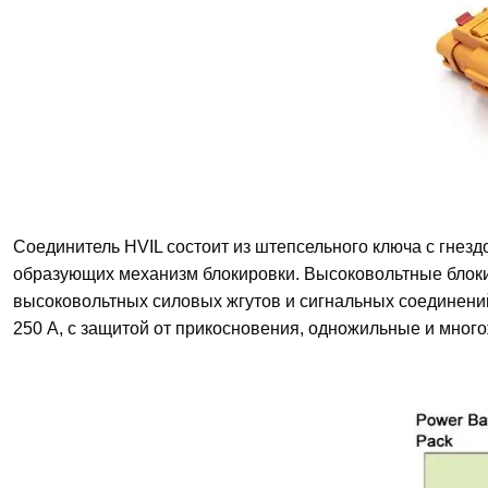
Соединитель HVIL состоит из штепсельного ключа с гнез
образующих механизм блокировки. Высоковольтные блок
высоковольтных силовых жгутов и сигнальных соединений
250 А, с защитой от прикосновения, одножильные и мног