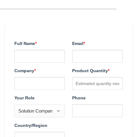
Full Name
*
Email
*
Company
*
Product Quantity
*
Your Role
Phone
Country/Region