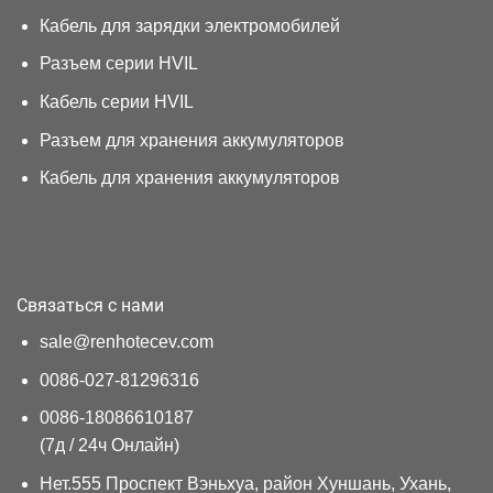
Кабель для зарядки электромобилей
Разъем серии HVIL
Кабель серии HVIL
Разъем для хранения аккумуляторов
Кабель для хранения аккумуляторов
Связаться с нами
sale@renhotecev.com
0086-027-81296316
0086-18086610187
(7д / 24ч Онлайн)
Нет.555 Проспект Вэньхуа, район Хуншань, Ухань,