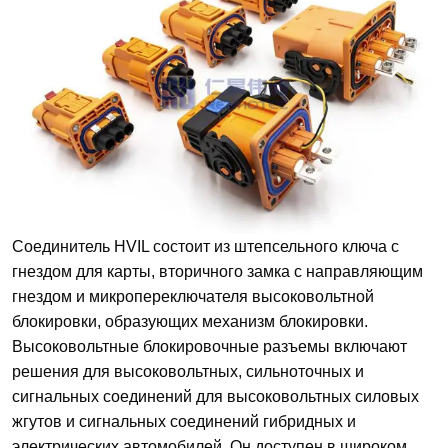
Соединитель HVIL состоит из штепсельного ключа с
гнездом для карты, вторичного замка с направляющим
гнездом и микропереключателя высоковольтной
блокировки, образующих механизм блокировки.
Высоковольтные блокировочные разъемы включают
решения для высоковольтных, сильноточных и
сигнальных соединений для высоковольтных силовых
жгутов и сигнальных соединений гибридных и
электрических автомобилей. Он доступен в широком