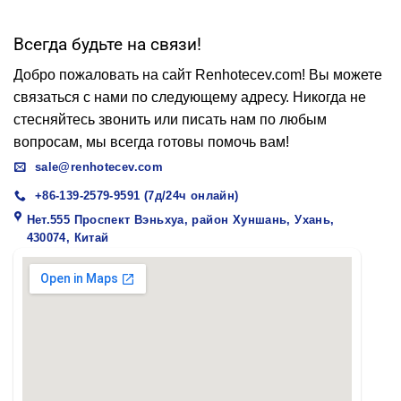
Всегда будьте на связи!
Добро пожаловать на сайт Renhotecev.com! Вы можете
связаться с нами по следующему адресу. Никогда не
стесняйтесь звонить или писать нам по любым
вопросам, мы всегда готовы помочь вам!
sale@renhotecev.com
+86-139-2579-9591 (7д/24ч онлайн)
Нет.555 Проспект Вэньхуа, район Хуншань, Ухань,
430074, Китай