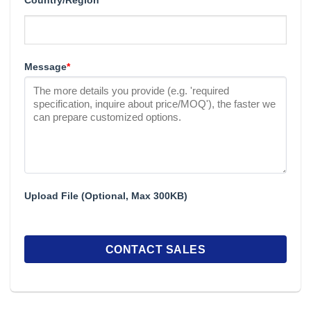
Country/Region
Message
*
Upload File (Optional, Max 300KB)