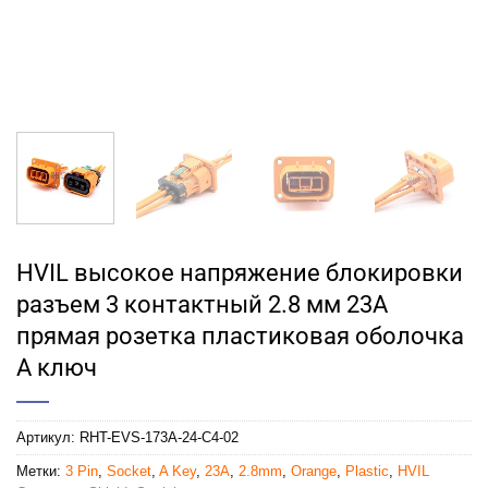
HVIL высокое напряжение блокировки
разъем 3 контактный 2.8 мм 23A
прямая розетка пластиковая оболочка
A ключ
Артикул:
RHT-EVS-173A-24-C4-02
Метки:
3 Pin
,
Socket
,
A Key
,
23A
,
2.8mm
,
Orange
,
Plastic
,
HVIL