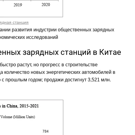
ядная станция
вании развития индустрии общественных зарядных
кономических исследований
енных зарядных станций в Китае
стро растут, но прогресс в строительстве
да количество новых энергетических автомобилей в
 с прошлым годом; продажи достигнут 3,521 млн.