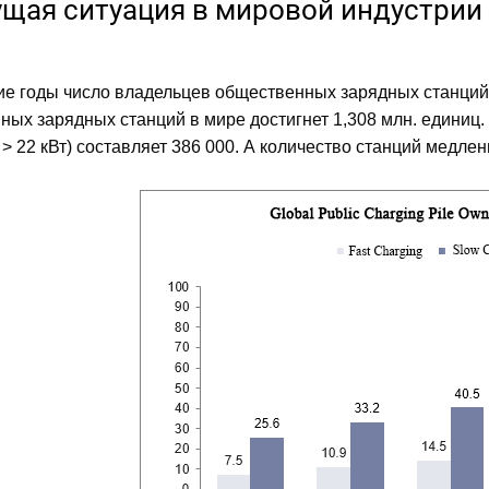
кущая ситуация в мировой индустри
ие годы число владельцев общественных зарядных станций в
ых зарядных станций в мире достигнет 1,308 млн. единиц.
> 22 кВт) составляет 386 000. А количество станций медлен