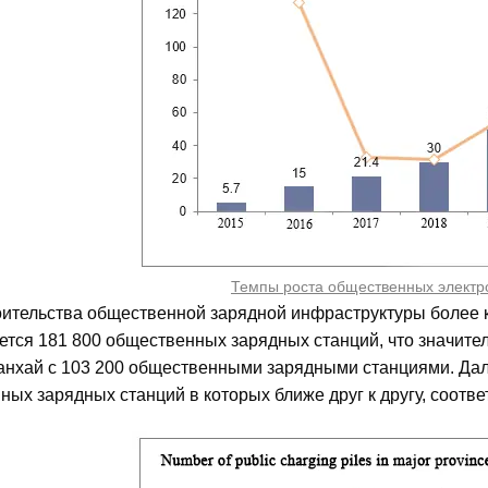
Темпы роста общественных электр
оительства общественной зарядной инфраструктуры более к
тся 181 800 общественных зарядных станций, что значител
анхай с 103 200 общественными зарядными станциями. Дал
ых зарядных станций в которых ближе друг к другу, соответ