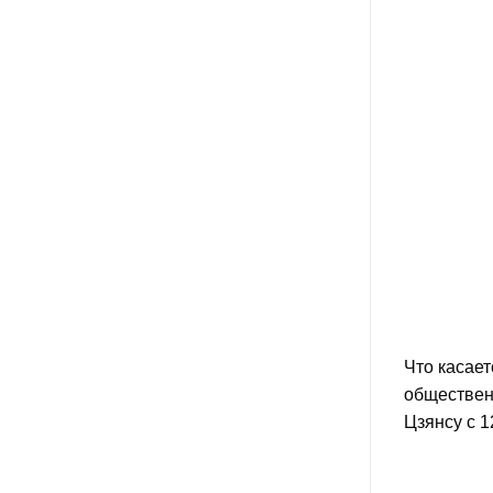
Что касае
общественн
Цзянсу с 1