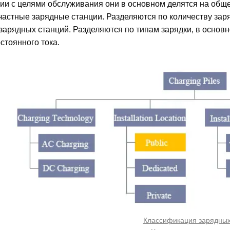
вии с целями обслуживания они в основном делятся на об
 частные зарядные станции. Разделяются по количеству зар
зарядных станций. Разделяются по типам зарядки, в основ
стоянного тока.
Классификация зарядных