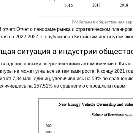
Глобальная общественная зар
 отчет: Отчет о панораме рынка и стратегическом планиро
тая на 2022-2027 гг. опубликован Китайским институтом э
ущая ситуация в индустрии обществ
 владение новыми энергетическими автомобилями в Китае бы
туры не может угнаться за темпами роста. К концу 2021 го
игнет 7,84 млн. единиц, увеличившись на 59% по сравнению
величившись на 157,51% по сравнению с прошлым годом.