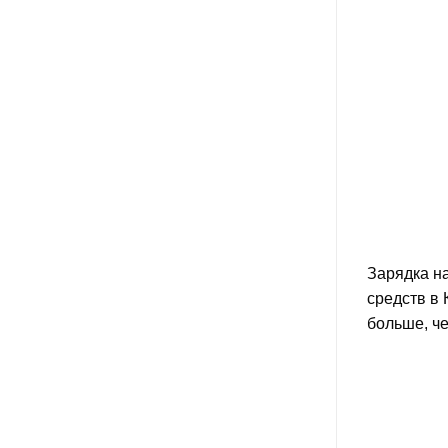
Зарядка н
средств в 
больше, че