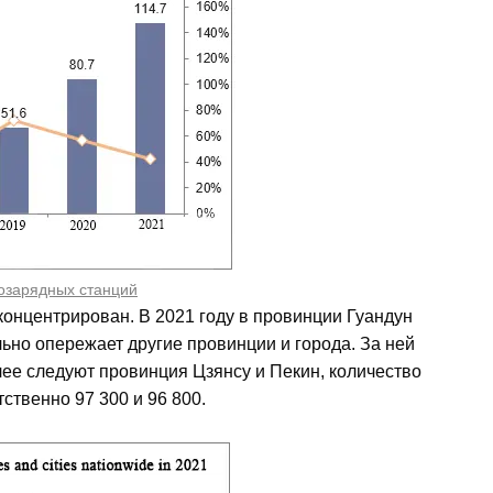
озарядных станций
онцентрирован. В 2021 году в провинции Гуандун
ьно опережает другие провинции и города. За ней
ее следуют провинция Цзянсу и Пекин, количество
ственно 97 300 и 96 800.