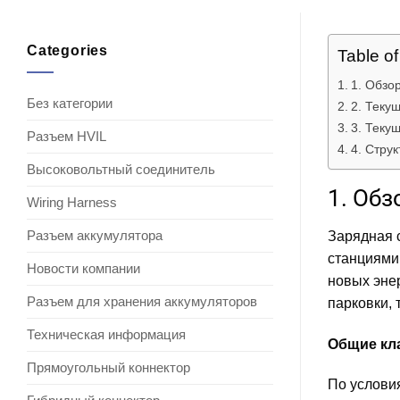
Categories
Table o
1. Обзо
Без категории
2. Теку
3. Теку
Разъем HVIL
4. Стру
Высоковольтный соединитель
1. Об
Wiring Harness
Разъем аккумулятора
Зарядная 
станциями
Новости компании
новых эне
Разъем для хранения аккумуляторов
парковки, 
Техническая информация
Общие кл
Прямоугольный коннектор
По услови