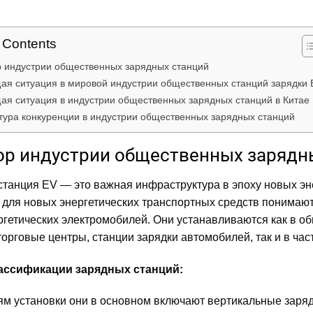
f Contents
р индустрии общественных зарядных станций
щая ситуация в мировой индустрии общественных станций зарядки 
щая ситуация в индустрии общественных зарядных станций в Китае
ктура конкуренции в индустрии общественных зарядных станций
зор индустрии общественных зарядн
станция EV — это важная инфраструктура в эпоху новых эн
 для новых энергетических транспортных средств понимают
ргетических электромобилей. Они устанавливаются как в об
торговые центры, станции зарядки автомобилей, так и в час
ассификации зарядных станций:
ям установки они в основном включают вертикальные заряд