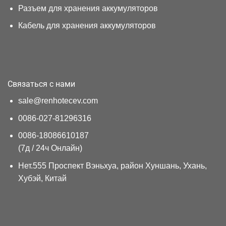
Разъем для хранения аккумуляторов
Кабель для хранения аккумуляторов
Связаться с нами
sale@renhotecev.com
0086-027-81296316
0086-18086610187
(7д / 24ч Онлайн)
Нет.555 Проспект Вэньхуа, район Хуншань, Ухань,
Хубэй, Китай