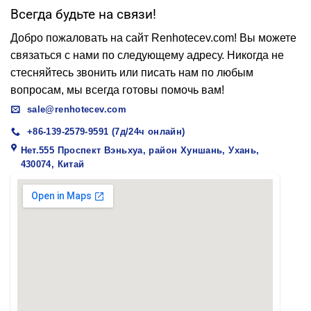
Всегда будьте на связи!
Добро пожаловать на сайт Renhotecev.com! Вы можете
связаться с нами по следующему адресу. Никогда не
стесняйтесь звонить или писать нам по любым
вопросам, мы всегда готовы помочь вам!
sale@renhotecev.com
+86-139-2579-9591 (7д/24ч онлайн)
Нет.555 Проспект Вэньхуа, район Хуншань, Ухань,
430074, Китай