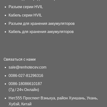
Разъем серии HVIL
Кабель серии HVIL
Разъем для хранения аккумуляторов
Кабель для хранения аккумуляторов
Связаться с нами
sale@renhotecev.com
0086-027-81296316
0086-18086610187
(7д / 24ч Онлайн)
Нет.555 Проспект Вэньхуа, район Хуншань, Ухань,
Хубэй, Китай