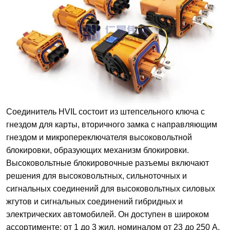
Соединитель HVIL состоит из штепсельного ключа с
гнездом для карты, вторичного замка с направляющим
гнездом и микропереключателя высоковольтной
блокировки, образующих механизм блокировки.
Высоковольтные блокировочные разъемы включают
решения для высоковольтных, сильноточных и
сигнальных соединений для высоковольтных силовых
жгутов и сигнальных соединений гибридных и
электрических автомобилей. Он доступен в широком
ассортименте: от 1 до 3 жил, номиналом от 23 до 250 А,