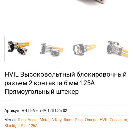
HVIL Высоковольтный блокировочный
разъем 2 контакта 6 мм 125A
Прямоугольный штекер
Артикул:
RHT-EVH-78A-126-C25-02
Метки:
Right Angle
,
Metal
,
A Key
,
6mm
,
Plug
,
Orange
,
HVIL Connector
,
Shield
,
2 Pin
,
125A