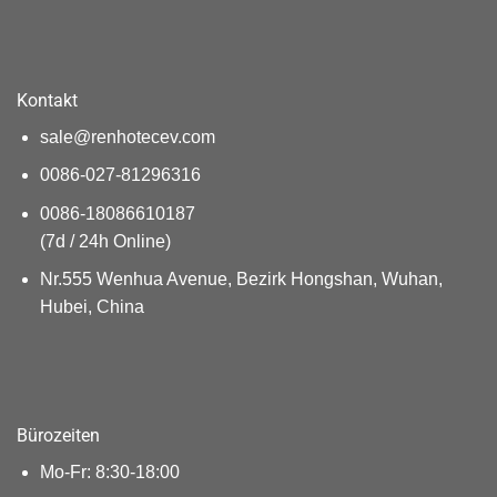
Kontakt
sale@renhotecev.com
0086-027-81296316
0086-18086610187
(7d / 24h Online)
Nr.555 Wenhua Avenue, Bezirk Hongshan, Wuhan,
Hubei, China
Bürozeiten
Mo-Fr: 8:30-18:00