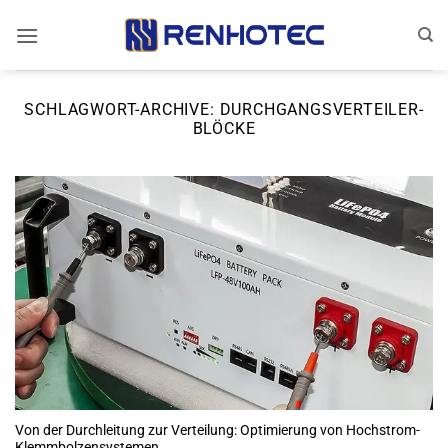
Zum
Inhalt
springen
SCHLAGWORT-ARCHIVE:
DURCHGANGSVERTEILER-
BLÖCKE
Von der Durchleitung zur Verteilung: Optimierung von Hochstrom-
Klemmbolzensystemen