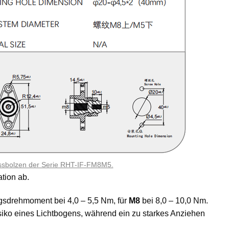
ssbolzen der Serie RHT-IF-FM8M5.
ation ab.
gsdrehmoment bei 4,0 – 5,5 Nm, für
M8
bei 8,0 – 10,0 Nm.
ko eines Lichtbogens, während ein zu starkes Anziehen