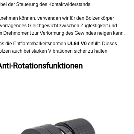
r bei der Steuerung des Kontaktwiderstands.
ntnehmen können, verwenden wir für den Bolzenkörper
hervorragendes Gleichgewicht zwischen Zugfestigkeit und
hohem Drehmoment zur Verformung des Gewindes neigen kann.
as die Entflammbarkeitsnormen
UL94-V0
erfüllt. Dieses
zen auch bei starken Vibrationen sicher zu halten.
Anti-Rotationsfunktionen