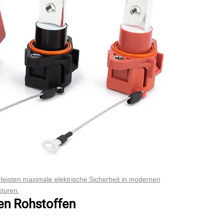
leisten maximale elektrische Sicherheit in modernen
turen.
ten Rohstoffen