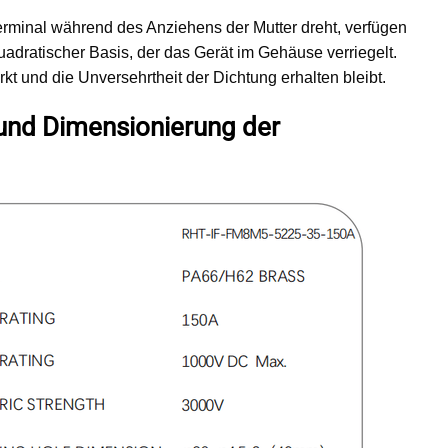
erminal während des Anziehens der Mutter dreht, verfügen
adratischer Basis, der das Gerät im Gehäuse verriegelt.
kt und die Unversehrtheit der Dichtung erhalten bleibt.
 und Dimensionierung der