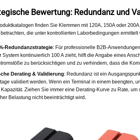
ategische Bewertung: Redundanz und V
Produktkatalogen finden Sie Klemmen mit 120A, 150A oder 200A.
betrachten, die unter kontrollierten Laborbedingungen ermittelt
%-Redundanzstrategie
: Für professionelle B2B-Anwendungen
 System kontinuierlich 100 A zieht, hilft die Angabe eines Anschl
tromstöße zu berücksichtigen und zu verhindern, dass die Komp
che Derating & Validierung
: Redundanz ist ein Ausgangspunkt
ge validiert werden. Wenn ein Terminal in einem beengten, unbe
e Kapazität. Ziehen Sie immer eine Derating-Kurve zu Rate, um 
her Belastung nicht beeinträchtigt wird.