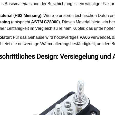
s Basismaterials und der Beschichtung ist ein wichtiger Fakto
terial (H62-Messing)
: Wie Sie unseren technischen Daten e
ssing
(entspricht
ASTM C28000
). Dieses Material bietet ein 
cher Leitfähigkeit im Vergleich zu reinem Kupfer, das unter 
olator
: Für das Gehäuse wird hochwertiges
PA66
verwendet, d
 bietet die notwendige Wärmealterungsbeständigkeit, um den Bol
schrittliches Design: Versiegelung und 