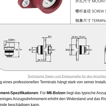
Technische Daten und Einbaumaße für den Anschlu
g eines professionellen Terminals hängt stark von seiner Install
ent-Spezifikationen
: Für
M6-Bolzen
liegt das typische Anzu
geringes Anzugsdrehmoment erhöht den Widerstand und das Risi
inde beschädigen kann.