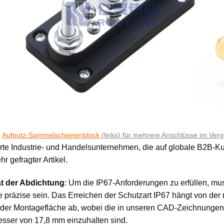
Aufputz-Sammelschienenblock
(links) für mehrere Anschlüsse im Verg
erte Industrie- und Handelsunternehmen, die auf globale B2B-K
hr gefragter Artikel.
tät der Abdichtung
: Um die IP67-Anforderungen zu erfüllen, mu
präzise sein. Das Erreichen der Schutzart IP67 hängt von der r
 der Montagefläche ab, wobei die in unseren CAD-Zeichnung
sser von 17,8 mm einzuhalten sind.