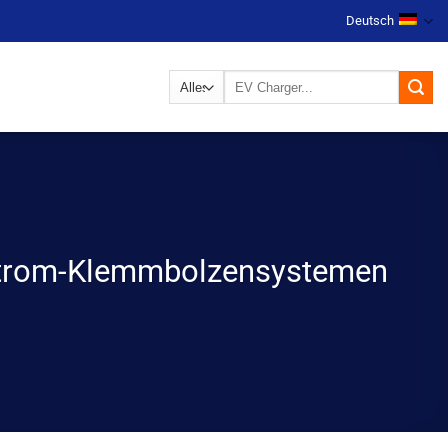
Deutsch
Suchen
nach:
hstrom-Klemmbolzensystemen