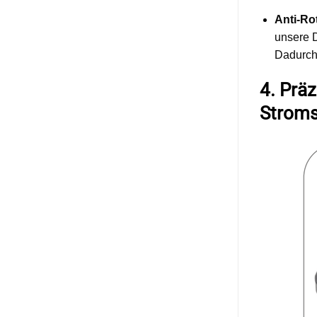
Anti-Ro
unsere 
Dadurch 
4. Prä
Stroms