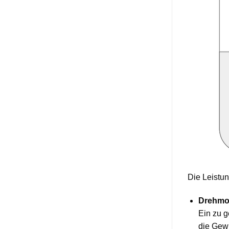
Die Leistun
Drehmom
Ein zu 
die Gew