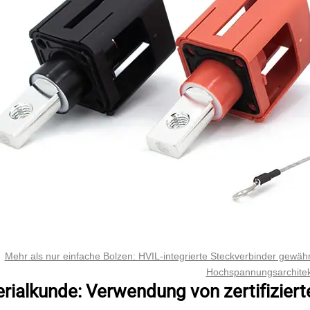
Mehr als nur einfache Bolzen: HVIL-integrierte Steckverbinder gewähr
Hochspannungsarchitek
erialkunde: Verwendung von zertifizier