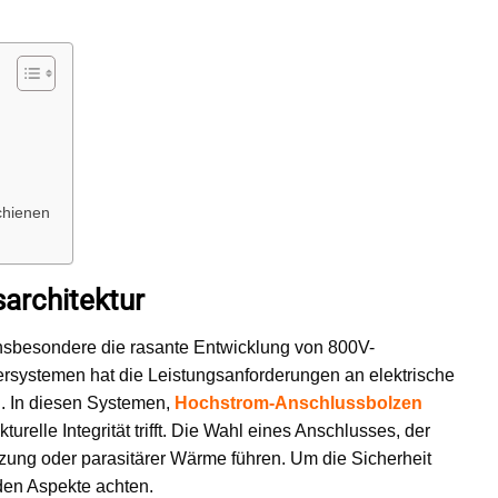
chienen
architektur
. Insbesondere die rasante Entwicklung von 800V-
rsystemen hat die Leistungsanforderungen an elektrische
 In diesen Systemen,
Hochstrom-Anschlussbolzen
turelle Integrität trifft. Die Wahl eines Anschlusses, der
zung oder parasitärer Wärme führen. Um die Sicherheit
den Aspekte achten.