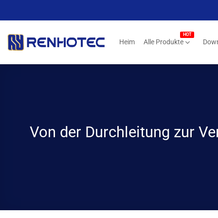
Zum
Inhalt
springen
Heim
Alle Produkte
Dow
Von der Durchleitung zur 