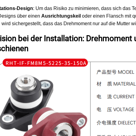
tations-Design
: Um das Risiko zu minimieren, dass sich das T
Designs über einen
Ausrichtungskeil
oder einen Flansch mit qu
wird sichergestellt, dass das Drehmoment nur auf die Mutter wir
zision bei der Installation: Drehmoment
chienen