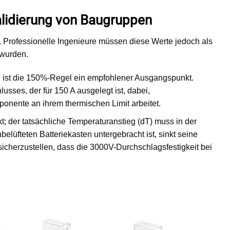
alidierung von Baugruppen
 Professionelle Ingenieure müssen diese Werte jedoch als
 wurden.
 ist die 150%-Regel ein empfohlener Ausgangspunkt.
usses, der für 150 A ausgelegt ist, dabei,
onente an ihrem thermischen Limit arbeitet.
; der tatsächliche Temperaturanstieg (dT) muss in der
lüfteten Batteriekasten untergebracht ist, sinkt seine
sicherzustellen, dass die 3000V-Durchschlagsfestigkeit bei