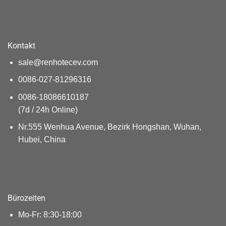
Kontakt
sale@renhotecev.com
0086-027-81296316
0086-18086610187
(7d / 24h Online)
Nr.555 Wenhua Avenue, Bezirk Hongshan, Wuhan,
Hubei, China
Bürozeiten
Mo-Fr: 8:30-18:00