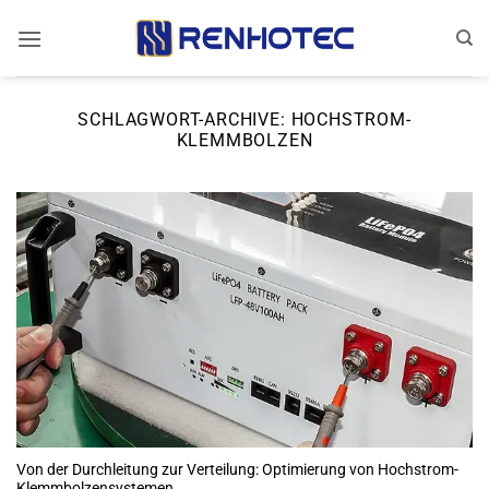
Zum
Inhalt
springen
SCHLAGWORT-ARCHIVE:
HOCHSTROM-
KLEMMBOLZEN
Von der Durchleitung zur Verteilung: Optimierung von Hochstrom-
Klemmbolzensystemen